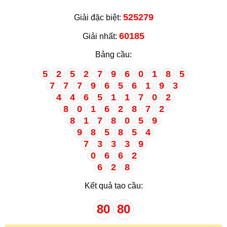
525279
Giải đặc biệt:
60185
Giải nhất:
Bảng cầu:
5
2
5
2
7
9
6
0
1
8
5
7
7
7
9
6
5
6
1
9
3
4
4
6
5
1
1
7
0
2
8
0
1
6
2
8
7
2
8
1
7
8
0
5
9
9
8
5
8
5
4
7
3
3
3
9
0
6
6
2
6
2
8
Kết quả tạo cầu:
80
80