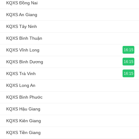
KQXS Đồng Nai
KQXS An Giang
KQXS Tây Ninh
KQXS Bình Thuận
KQXS Vĩnh Long
16:15
KQXS Bình Dương
16:15
KQXS Trà Vinh
16:15
KQXS Long An
KQXS Bình Phước
KQXS Hậu Giang
KQXS Kiên Giang
KQXS Tiền Giang