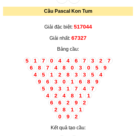
Cầu Pascal Kon Tum
517044
Giải đặc biệt:
67327
Giải nhất:
Bảng cầu:
5
1
7
0
4
4
6
7
3
2
7
6
8
7
4
8
0
3
0
5
9
4
5
1
2
8
3
3
5
4
9
6
3
0
1
6
8
9
5
9
3
1
7
4
7
4
2
4
8
1
1
6
6
2
9
2
2
8
1
1
0
9
2
Kết quả tạo cầu: