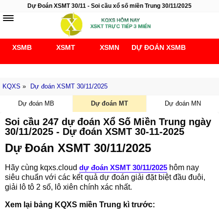
Dự Đoán XSMT 30/11 - Soi cầu xổ số miền Trung 30/11/2025
XSMB
XSMT
XSMN
DỰ ĐOÁN XSMB
Soi cầu 247
KQXS
»
Dự đoán XSMT 30/11/2025
Dự đoán MB
Dự đoán MT
Dự đoán MN
Soi cầu 247 dự đoán Xổ Số Miền Trung ngày
30/11/2025 - Dự đoán XSMT 30-11-2025
Dự Đoán XSMT 30/11/2025
Hãy cùng kqxs.cloud
dự đoán XSMT 30/11/2025
hôm nay
siêu chuẩn với các kết quả dự đoán giải đặt biệt đầu đuôi,
giải lô tô 2 số, lô xiên chính xác nhất.
Xem lại bảng KQXS miền Trung kì trước: