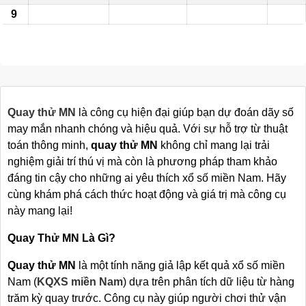
9
Quay thử MN
là công cụ hiện đại giúp bạn dự đoán dãy số
may mắn nhanh chóng và hiệu quả. Với sự hỗ trợ từ thuật
toán thông minh,
quay thử MN
không chỉ mang lại trải
nghiệm giải trí thú vị mà còn là phương pháp tham khảo
đáng tin cậy cho những ai yêu thích xổ số miền Nam. Hãy
cùng khám phá cách thức hoạt động và giá trị mà công cụ
này mang lại!
Quay Thử MN Là Gì?
Quay thử MN
là một tính năng giả lập kết quả xổ số miền
Nam (
KQXS miền Nam
) dựa trên phân tích dữ liệu từ hàng
trăm kỳ quay trước. Công cụ này giúp người chơi thử vận