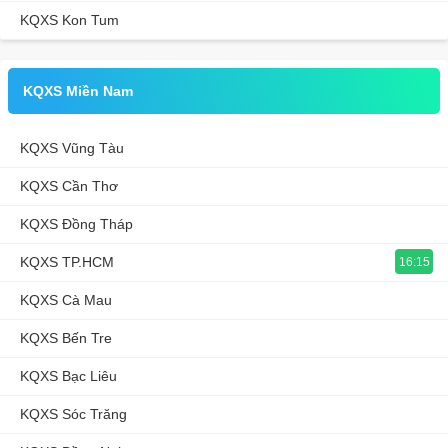
KQXS Kon Tum
KQXS Miền Nam
KQXS Vũng Tàu
KQXS Cần Thơ
KQXS Đồng Tháp
KQXS TP.HCM
16:15
KQXS Cà Mau
KQXS Bến Tre
KQXS Bạc Liêu
KQXS Sóc Trăng