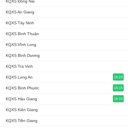
KQXS Đồng Nai
KQXS An Giang
KQXS Tây Ninh
KQXS Bình Thuận
KQXS Vĩnh Long
KQXS Bình Dương
KQXS Trà Vinh
KQXS Long An
16:15
KQXS Bình Phước
16:15
KQXS Hậu Giang
16:15
KQXS Kiên Giang
KQXS Tiền Giang