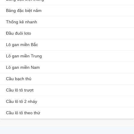
Bảng đặc biệt năm
Thống kê nhanh
Đầu đuôi loto
Lô gan miền Bắc
Lô gan miền Trung
Lô gan miền Nam
Cầu bạch thủ
Cầu lô tô trượt
Cầu lô tô 2 nháy
Cầu lô tô theo thứ