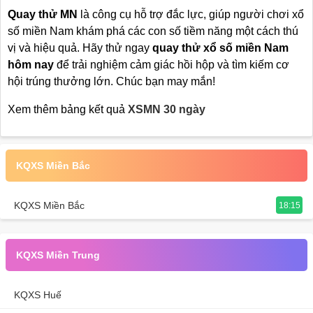
Quay thử MN
là công cụ hỗ trợ đắc lực, giúp người chơi xổ
số miền Nam khám phá các con số tiềm năng một cách thú
vị và hiệu quả. Hãy thử ngay
quay thử xổ số miền Nam
hôm nay
để trải nghiệm cảm giác hồi hộp và tìm kiếm cơ
hội trúng thưởng lớn. Chúc bạn may mắn!
Xem thêm bảng kết quả
XSMN 30 ngày
KQXS Miền Bắc
KQXS Miền Bắc
18:15
KQXS Miền Trung
KQXS Huế