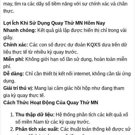
may, tìm ra các dãy số tiềm năng với sự chính xác và chân
thực.
Lợi Ích Khi Sử Dụng Quay Thử MN Hôm Nay
Nhanh chóng:
Kết quả giả lập được hiển thị chỉ trong vài
giây.
Chính xác:
Các con số được dự đoán
KQXS
dựa trên dữ
liệu thực tế từ nhiều kỳ quay trước.
Miễn phí:
Không giới hạn số lần sử dụng, hoàn toàn miễn
phí.
Dễ dàng:
Chỉ cần thiết bị kết nối internet, không cần tải ứng
dụng.
Giải trí thú vị:
Mang lại cảm giác hồi hộp như đang tham
gia kỳ quay thực tế.
Cách Thức Hoạt Động Của Quay Thử MN
Thu thập dữ liệu:
Hệ thống phân tích các kết quả xổ
số miền Nam từ các kỳ quay trước.
Phân tích xác suất:
Các thuật toán thống kê được sử