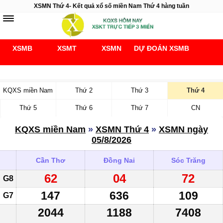
XSMN Thứ 4- Kết quả xổ số miền Nam Thứ 4 hàng tuần
XSMB
XSMT
XSMN
DỰ ĐOÁN XSMB
Soi cầu 247
KQXS miền Nam
Thứ 2
Thứ 3
Thứ 4
Thứ 5
Thứ 6
Thứ 7
CN
KQXS miền Nam
»
XSMN Thứ 4
»
XSMN ngày
05/8/2026
Cần Thơ
Đồng Nai
Sóc Trăng
62
04
72
G8
147
636
109
G7
2044
1188
7408