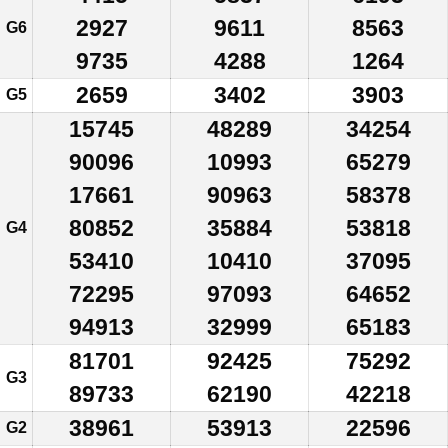
2927
9611
8563
G6
9735
4288
1264
2659
3402
3903
G5
15745
48289
34254
90096
10993
65279
17661
90963
58378
80852
35884
53818
G4
53410
10410
37095
72295
97093
64652
94913
32999
65183
81701
92425
75292
G3
89733
62190
42218
38961
53913
22596
G2