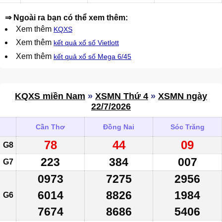
⇒ Ngoài ra bạn có thể xem thêm:
Xem thêm
KQXS
Xem thêm
kết quả xổ số Vietlott
Xem thêm
kết quả xổ số Mega 6/45
KQXS miền Nam
»
XSMN Thứ 4
»
XSMN ngày
22/7/2026
Cần Thơ
Đồng Nai
Sóc Trăng
78
44
09
G8
223
384
007
G7
0973
7275
2956
6014
8826
1984
G6
7674
8686
5406