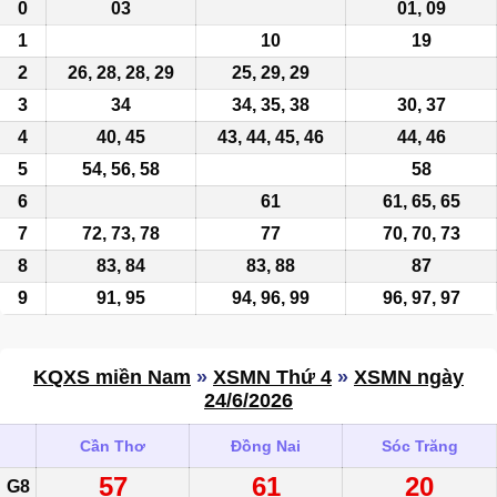
0
03
01, 09
1
10
19
2
26, 28, 28, 29
25, 29, 29
3
34
34, 35, 38
30, 37
4
40, 45
43, 44, 45,
46
44, 46
5
54, 56, 58
58
6
61
61, 65, 65
7
72, 73, 78
77
70, 70, 73
8
83, 84
83, 88
87
9
91, 95
94, 96, 99
96, 97, 97
KQXS miền Nam
»
XSMN Thứ 4
»
XSMN ngày
24/6/2026
Cần Thơ
Đồng Nai
Sóc Trăng
57
61
20
G8