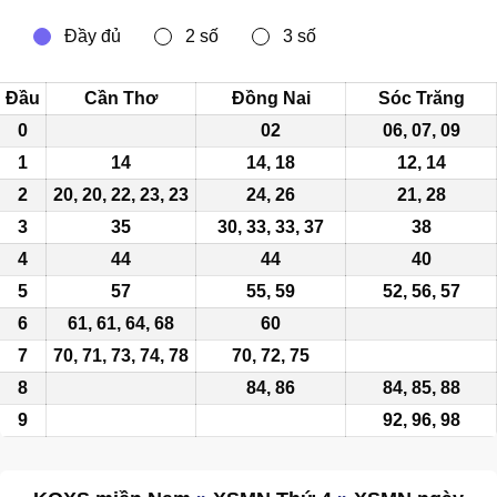
Đầu
Cần Thơ
Đồng Nai
Sóc Trăng
0
02
06, 07, 09
1
14
14, 18
12, 14
2
20, 20, 22, 23, 23
24, 26
21, 28
3
35
30, 33, 33, 37
38
4
44
44
40
5
57
55
, 59
52, 56, 57
6
61, 61, 64, 68
60
7
70
, 71, 73, 74, 78
70, 72, 75
8
84, 86
84, 85, 88
9
92
, 96, 98