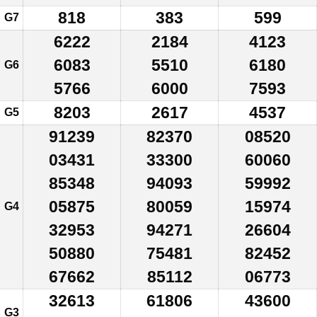
818
383
599
G7
6222
2184
4123
6083
5510
6180
G6
5766
6000
7593
8203
2617
4537
G5
91239
82370
08520
03431
33300
60060
85348
94093
59992
05875
80059
15974
G4
32953
94271
26604
50880
75481
82452
67662
85112
06773
32613
61806
43600
G3