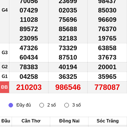
70056
23699
98437
07429
02035
85030
G4
11028
75696
96609
89572
85688
76370
23095
32183
19765
47326
73329
63858
G3
60434
87510
37673
78383
40194
20001
G2
04258
36325
35965
G1
210203
986546
778087
ĐB
Đầu
Cần Thơ
Đồng Nai
Sóc Trăng