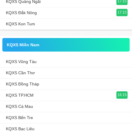
KQXS Quảng Ngãi
17:15
KQXS Đắk Nông
17:15
KQXS Kon Tum
KQXS Miền Nam
KQXS Vũng Tàu
KQXS Cần Thơ
KQXS Đồng Tháp
KQXS TP.HCM
16:15
KQXS Cà Mau
KQXS Bến Tre
KQXS Bạc Liêu