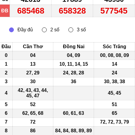
685468
658328
577545
ĐB
Đầu
Cần Thơ
Đồng Nai
Sóc Trăng
0
04
04, 09
00, 08, 08, 09
1
13
10, 11, 14, 15
14
2
27, 29
24,
28
,
28
24
3
30
36
30, 38, 38
42, 43, 43, 44,
4
45
,
45
45, 47
5
52
51
6
62, 65,
68
60, 61, 63
65
7
72
72, 72, 73, 79
8
86
84, 84, 88, 89, 89