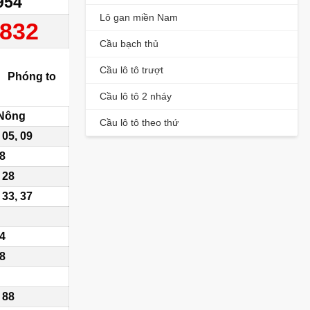
954
Lô gan miền Nam
832
Cầu bạch thủ
Cầu lô tô trượt
Cầu lô tô 2 nháy
Nông
Cầu lô tô theo thứ
 05, 09
8
 28
, 33, 37
4
8
 88