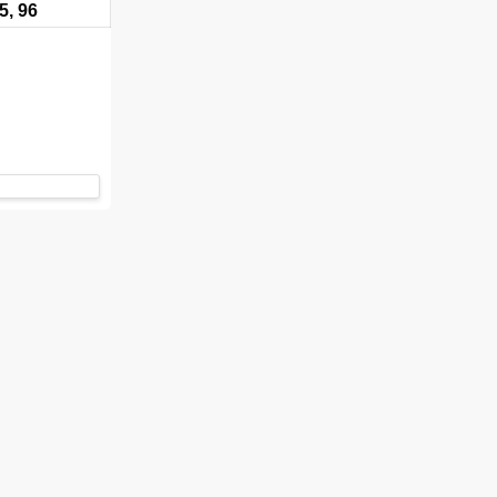
5, 96