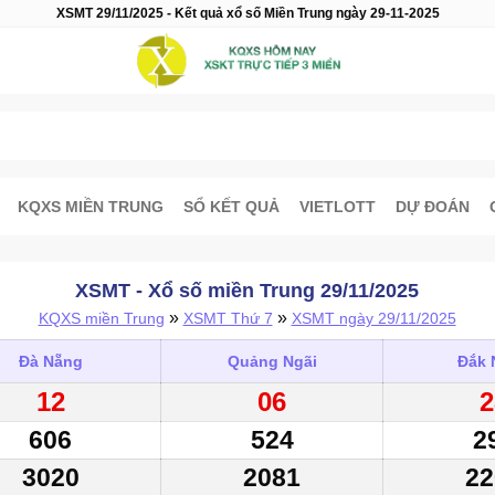
XSMT 29/11/2025 - Kết quả xổ số Miền Trung ngày 29-11-2025
Soi cầu 247
KQXS MIỀN TRUNG
SỔ KẾT QUẢ
VIETLOTT
DỰ ĐOÁN
XSMT - Xổ số miền Trung 29/11/2025
»
»
KQXS miền Trung
XSMT Thứ 7
XSMT ngày 29/11/2025
Đà Nẵng
Quảng Ngãi
Đắk 
12
06
2
606
524
2
3020
2081
22