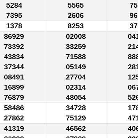
5284
5565
75
7395
2606
96
1378
8253
37
86929
02008
04
73392
33259
21
43834
71588
88
37344
05149
28
08491
27704
12
16899
02314
06
76879
48054
52
58486
34728
17
27862
75129
47
41319
46562
40