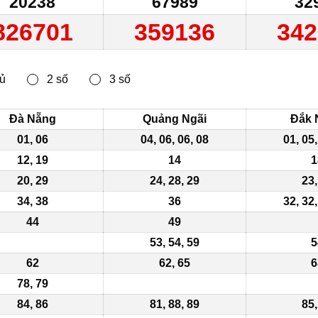
20238
67989
32
826701
359136
342
Đà Nẵng
Quảng Ngãi
Đắk 
01
, 06
04, 06, 06, 08
01, 05,
12, 19
14
1
20, 29
24, 28, 29
23,
34, 38
36
32
,
32
44
49
53, 54, 59
5
62
62, 65
6
78, 79
84, 86
81, 88, 89
85,