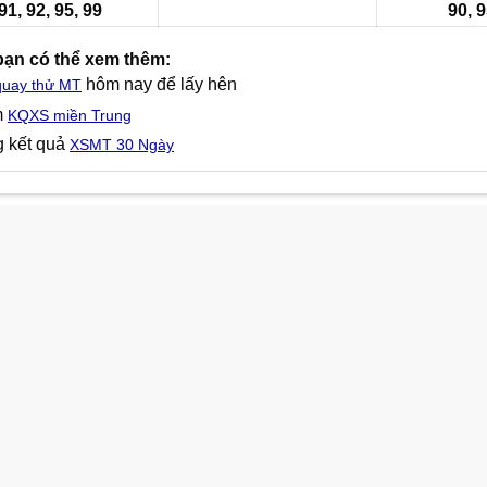
91, 92, 95, 99
90, 9
bạn có thể xem thêm:
hôm nay để lấy hên
quay thử MT
m
KQXS miền Trung
 kết quả
XSMT 30 Ngày