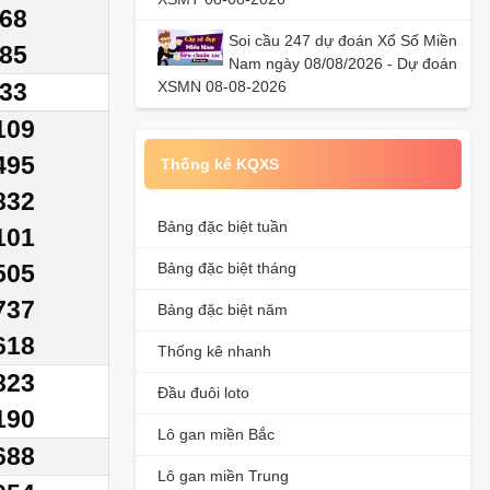
68
Soi cầu 247 dự đoán Xổ Số Miền
85
Nam ngày 08/08/2026 - Dự đoán
33
XSMN 08-08-2026
109
495
Thống kê KQXS
832
Bảng đặc biệt tuần
101
505
Bảng đặc biệt tháng
737
Bảng đặc biệt năm
618
Thống kê nhanh
823
Đầu đuôi loto
190
Lô gan miền Bắc
688
Lô gan miền Trung