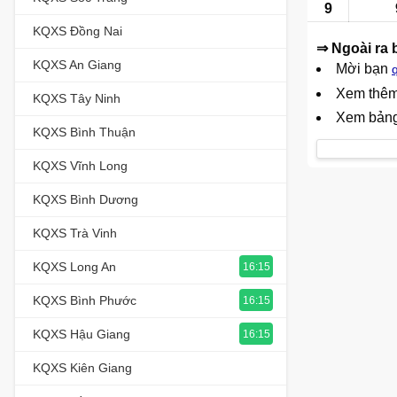
9
KQXS Đồng Nai
⇒ Ngoài ra 
KQXS An Giang
Mời bạn
Xem thê
KQXS Tây Ninh
Xem bảng
KQXS Bình Thuận
KQXS Vĩnh Long
KQXS Bình Dương
KQXS Trà Vinh
KQXS Long An
16:15
KQXS Bình Phước
16:15
KQXS Hậu Giang
16:15
KQXS Kiên Giang