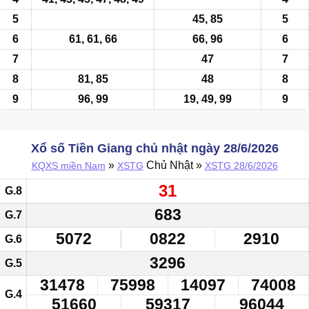
5
45, 85
5
6
61, 61, 66
66, 96
6
7
47
7
8
81, 85
48
8
9
96, 99
19, 49, 99
9
Xổ số Tiền Giang chủ nhật ngày 28/6/2026
»
Chủ Nhật »
KQXS miền Nam
XSTG
XSTG 28/6/2026
31
G.8
683
G.7
5072
0822
2910
G.6
3296
G.5
31478
75998
14097
74008
G.4
51660
59317
96044