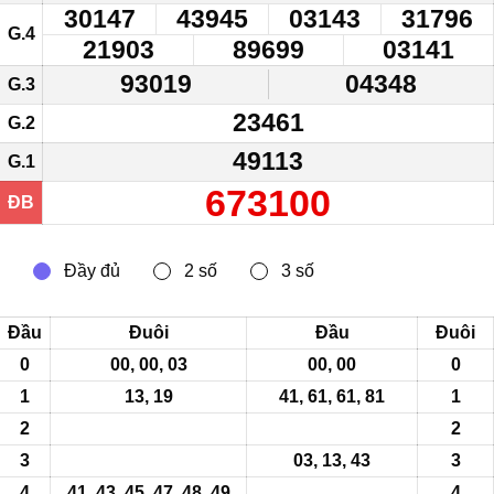
30147
43945
03143
31796
G.4
21903
89699
03141
93019
04348
G.3
23461
G.2
49113
G.1
673100
ĐB
Đầu
Đuôi
Đầu
Đuôi
0
00
,
00
, 03
00
,
00
0
1
13, 19
41, 61, 61, 81
1
2
2
3
03, 13, 43
3
4
41, 43, 45, 47, 48, 49
4