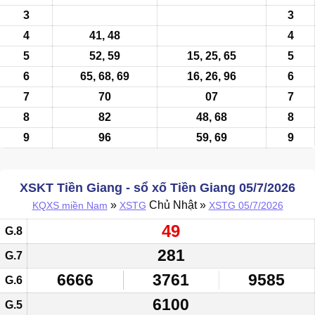
3
3
4
41, 48
4
5
52, 59
15, 25, 65
5
6
65, 68, 69
16, 26, 96
6
7
70
07
7
8
82
48, 68
8
9
96
59, 69
9
XSKT Tiền Giang - sổ xố Tiền Giang 05/7/2026
»
Chủ Nhật »
KQXS miền Nam
XSTG
XSTG 05/7/2026
49
G.8
281
G.7
6666
3761
9585
G.6
6100
G.5