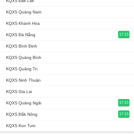
KQXS Đắk Lắk
KQXS Quảng Nam
KQXS Khánh Hòa
KQXS Đà Nẵng
17:15
KQXS Bình Định
KQXS Quảng Bình
KQXS Quảng Trị
KQXS Ninh Thuận
KQXS Gia Lai
KQXS Quảng Ngãi
17:15
KQXS Đắk Nông
17:15
KQXS Kon Tum