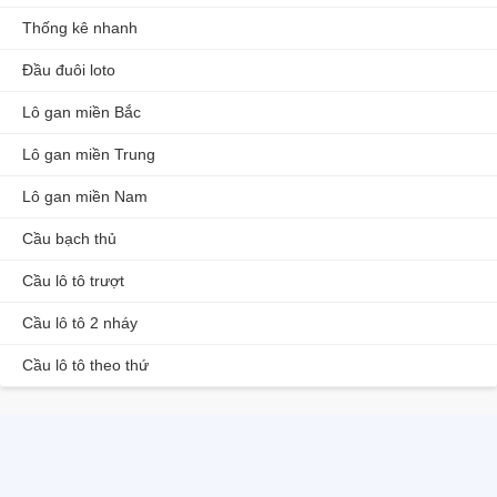
Thống kê nhanh
Đầu đuôi loto
Lô gan miền Bắc
Lô gan miền Trung
Lô gan miền Nam
Cầu bạch thủ
Cầu lô tô trượt
Cầu lô tô 2 nháy
Cầu lô tô theo thứ
F8bet
rổng bạch kim 777
lo top