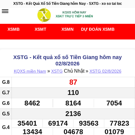
XSTG - Kết Quả Xổ Số Tiền Giang hôm Nay - SXTG - xo so tai loc
XSMB
XSMT
XSMN
DỰ ĐOÁN XSMB
Soi cầu 247
XSTG - Kết quả xổ số Tiền Giang hôm nay
02/8/2026
»
Chủ Nhật »
KQXS miền Nam
XSTG
XSTG 02/8/2026
87
G.8
110
G.7
8462
8164
7054
G.6
2136
G.5
35401
69174
93563
77823
G.4
13434
04678
01079