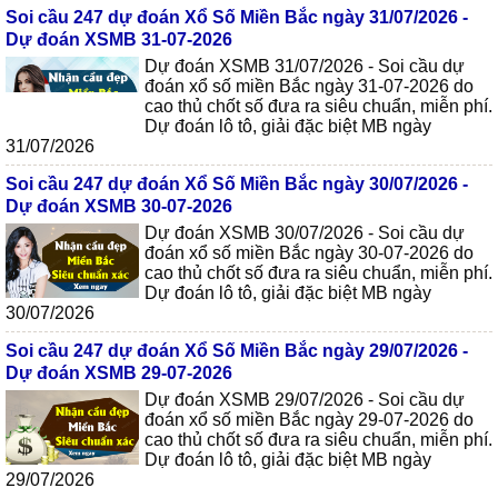
Soi cầu 247 dự đoán Xổ Số Miền Bắc ngày 31/07/2026 -
Dự đoán XSMB 31-07-2026
Dự đoán XSMB 31/07/2026 - Soi cầu dự
đoán xổ số miền Bắc ngày 31-07-2026 do
cao thủ chốt số đưa ra siêu chuẩn, miễn phí.
Dự đoán lô tô, giải đặc biệt MB ngày
31/07/2026
Soi cầu 247 dự đoán Xổ Số Miền Bắc ngày 30/07/2026 -
Dự đoán XSMB 30-07-2026
Dự đoán XSMB 30/07/2026 - Soi cầu dự
đoán xổ số miền Bắc ngày 30-07-2026 do
cao thủ chốt số đưa ra siêu chuẩn, miễn phí.
Dự đoán lô tô, giải đặc biệt MB ngày
30/07/2026
Soi cầu 247 dự đoán Xổ Số Miền Bắc ngày 29/07/2026 -
Dự đoán XSMB 29-07-2026
Dự đoán XSMB 29/07/2026 - Soi cầu dự
đoán xổ số miền Bắc ngày 29-07-2026 do
cao thủ chốt số đưa ra siêu chuẩn, miễn phí.
Dự đoán lô tô, giải đặc biệt MB ngày
29/07/2026