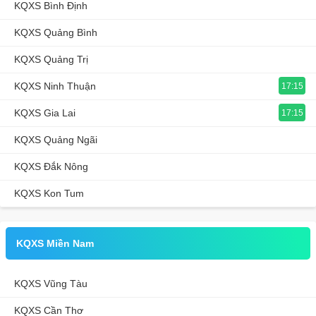
KQXS Bình Định
KQXS Quảng Bình
KQXS Quảng Trị
KQXS Ninh Thuận
17:15
KQXS Gia Lai
17:15
KQXS Quảng Ngãi
KQXS Đắk Nông
KQXS Kon Tum
KQXS Miền Nam
KQXS Vũng Tàu
KQXS Cần Thơ