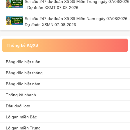
Soi cầu 247 dự đoán Xổ Số Miền Trung ngày 07/08/2026
- Dự đoán XSMT 07-08-2026
Soi cầu 247 dự đoán Xổ Số Miền Nam ngày 07/08/2026 -
Dự đoán XSMN 07-08-2026
Thống kê KQXS
Bảng đặc biệt tuần
Bảng đặc biệt tháng
Bảng đặc biệt năm
Thống kê nhanh
Đầu đuôi loto
Lô gan miền Bắc
Lô gan miền Trung