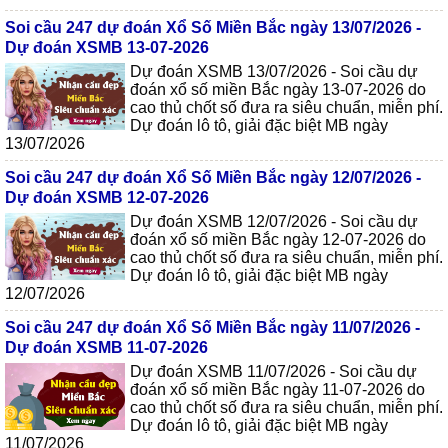
Soi cầu 247 dự đoán Xổ Số Miền Bắc ngày 13/07/2026 -
Dự đoán XSMB 13-07-2026
Dự đoán XSMB 13/07/2026 - Soi cầu dự
đoán xổ số miền Bắc ngày 13-07-2026 do
cao thủ chốt số đưa ra siêu chuẩn, miễn phí.
Dự đoán lô tô, giải đặc biệt MB ngày
13/07/2026
Soi cầu 247 dự đoán Xổ Số Miền Bắc ngày 12/07/2026 -
Dự đoán XSMB 12-07-2026
Dự đoán XSMB 12/07/2026 - Soi cầu dự
đoán xổ số miền Bắc ngày 12-07-2026 do
cao thủ chốt số đưa ra siêu chuẩn, miễn phí.
Dự đoán lô tô, giải đặc biệt MB ngày
12/07/2026
Soi cầu 247 dự đoán Xổ Số Miền Bắc ngày 11/07/2026 -
Dự đoán XSMB 11-07-2026
Dự đoán XSMB 11/07/2026 - Soi cầu dự
đoán xổ số miền Bắc ngày 11-07-2026 do
cao thủ chốt số đưa ra siêu chuẩn, miễn phí.
Dự đoán lô tô, giải đặc biệt MB ngày
11/07/2026