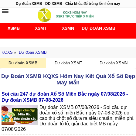
Dự đoán XSMB - DD XSMB - Chìa khóa để trúng lớn hôm nay
XSMB
XSMT
XSMN
DỰ ĐOÁN XSMB
Soi cầu 247
KQXS
»
Dự đoán XSMB
Dự đoán XSMB
Dự đoán XSMT
Dự đoán XSMN
Dự Đoán XSMB KQXS Hôm Nay Kết Quả Xổ Số Đẹp
May Mắn
Soi cầu 247 dự đoán Xổ Số Miền Bắc ngày 07/08/2026 -
Dự đoán XSMB 07-08-2026
Dự đoán XSMB 07/08/2026 - Soi cầu dự
đoán xổ số miền Bắc ngày 07-08-2026 do
cao thủ chốt số đưa ra siêu chuẩn, miễn phí.
Dự đoán lô tô, giải đặc biệt MB ngày
07/08/2026