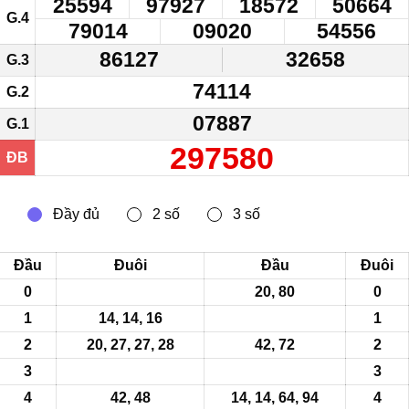
25594
97927
18572
50664
G.4
79014
09020
54556
86127
32658
G.3
74114
G.2
07887
G.1
297580
ĐB
Đầu
Đuôi
Đầu
Đuôi
0
20,
80
0
1
14, 14, 16
1
2
20, 27, 27, 28
42, 72
2
3
3
4
42, 48
14, 14, 64, 94
4