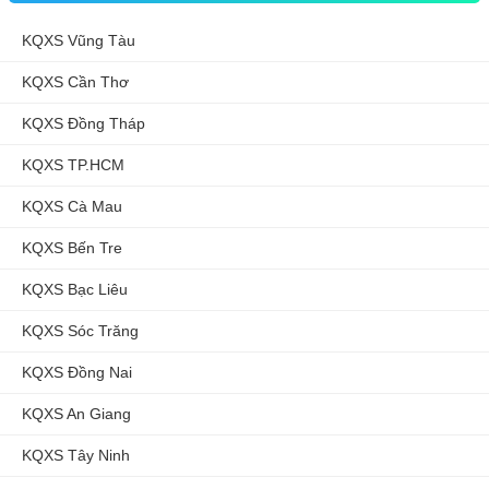
KQXS Vũng Tàu
KQXS Cần Thơ
KQXS Đồng Tháp
KQXS TP.HCM
KQXS Cà Mau
KQXS Bến Tre
KQXS Bạc Liêu
KQXS Sóc Trăng
KQXS Đồng Nai
KQXS An Giang
KQXS Tây Ninh