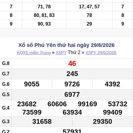
7
71, 78
17, 47, 57
7
8
80,
81
, 83
78
8
9
90, 93
29
9
Xổ số Phú Yên thứ hai ngày 29/6/2026
»
Thứ 2 »
KQXS miền Trung
XSPY
XSPY 29/6/2026
46
G.8
245
G.7
9055
9726
4392
G.6
6977
G.5
23682
60606
99169
53732
G.4
73599
63934
99409
31658
29350
G.3
57931
G.2