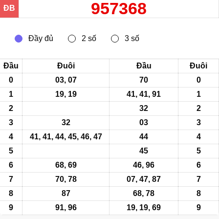
957368
ĐB
Đầu
Đuôi
Đầu
Đuôi
0
03, 07
70
0
1
19, 19
41, 41, 91
1
2
32
2
3
32
03
3
4
41, 41, 44, 45, 46, 47
44
4
5
45
5
6
68
, 69
46, 96
6
7
70, 78
07, 47, 87
7
8
87
68
, 78
8
9
91, 96
19, 19, 69
9