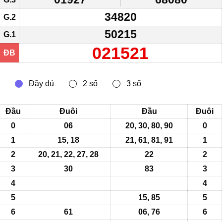
34820
G.2
50215
G.1
021521
ĐB
Đầu
Đuôi
Đầu
Đuôi
0
06
20, 30, 80, 90
0
1
15, 18
21
, 61, 81, 91
1
2
20,
21
, 22, 27, 28
22
2
3
30
83
3
4
4
5
15, 85
5
6
61
06, 76
6