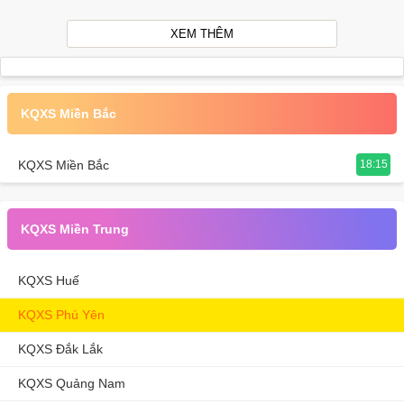
XEM THÊM
KQXS Miền Bắc
KQXS Miền Bắc
18:15
KQXS Miền Trung
KQXS Huế
KQXS Phú Yên
KQXS Đắk Lắk
KQXS Quảng Nam