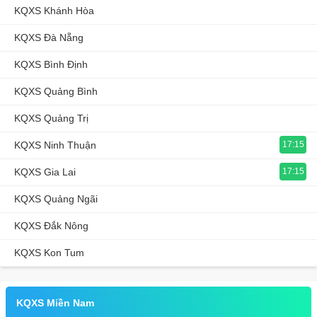
KQXS Khánh Hòa
KQXS Đà Nẵng
KQXS Bình Định
KQXS Quảng Bình
KQXS Quảng Trị
KQXS Ninh Thuận
17:15
KQXS Gia Lai
17:15
KQXS Quảng Ngãi
KQXS Đắk Nông
KQXS Kon Tum
KQXS Miền Nam