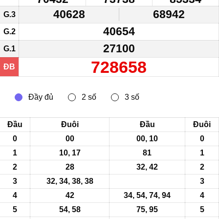
40628
68942
G.3
40654
G.2
27100
G.1
728658
ĐB
Đầu
Đuôi
Đầu
Đuôi
0
00
00, 10
0
1
10, 17
81
1
2
28
32, 42
2
3
32, 34, 38, 38
3
4
42
34, 54, 74, 94
4
5
54,
58
75, 95
5