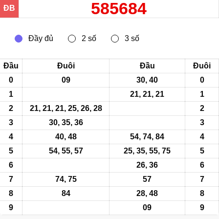
585684
ĐB
Đầu
Đuôi
Đầu
Đuôi
0
09
30, 40
0
1
21, 21, 21
1
2
21, 21, 21, 25, 26, 28
2
3
30, 35, 36
3
4
40, 48
54, 74,
84
4
5
54, 55, 57
25, 35, 55, 75
5
6
26, 36
6
7
74, 75
57
7
8
84
28, 48
8
9
09
9