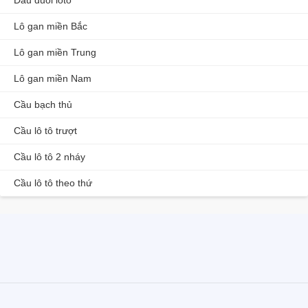
Lô gan miền Bắc
Lô gan miền Trung
Lô gan miền Nam
Cầu bạch thủ
Cầu lô tô trượt
Cầu lô tô 2 nháy
Cầu lô tô theo thứ
F8bet
rổng bạch kim 777
lo top