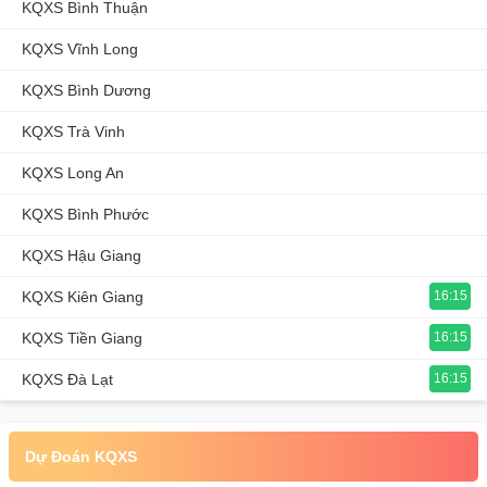
KQXS Bình Thuận
KQXS Vĩnh Long
KQXS Bình Dương
KQXS Trà Vinh
KQXS Long An
KQXS Bình Phước
KQXS Hậu Giang
KQXS Kiên Giang
16:15
KQXS Tiền Giang
16:15
KQXS Đà Lạt
16:15
Dự Đoán KQXS