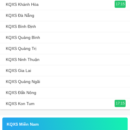
KQXS Khánh Hòa
17:15
KQXS Đà Nẵng
KQXS Bình Định
KQXS Quảng Bình
KQXS Quảng Trị
KQXS Ninh Thuận
KQXS Gia Lai
KQXS Quảng Ngãi
KQXS Đắk Nông
KQXS Kon Tum
17:15
KQXS Miền Nam