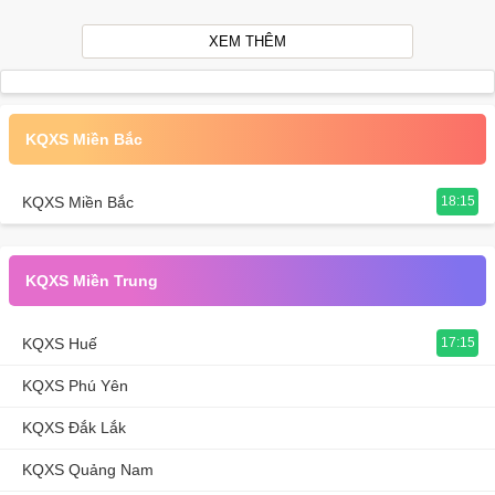
XEM THÊM
KQXS Miền Bắc
KQXS Miền Bắc
18:15
KQXS Miền Trung
KQXS Huế
17:15
KQXS Phú Yên
KQXS Đắk Lắk
KQXS Quảng Nam