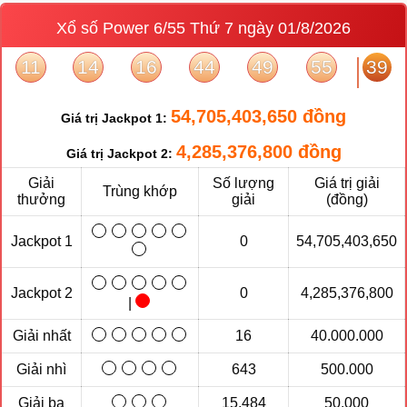
Xổ số Power 6/55
Thứ 7 ngày 01/8/2026
11
14
16
44
49
55
39
54,705,403,650 đồng
Giá trị Jackpot 1:
4,285,376,800 đồng
Giá trị Jackpot 2:
Giải
Số lượng
Giá trị giải
Trùng khớp
thưởng
giải
(đồng)
Jackpot 1
0
54,705,403,650
Jackpot 2
0
4,285,376,800
|
Giải nhất
16
40.000.000
Giải nhì
643
500.000
Giải ba
15,484
50.000