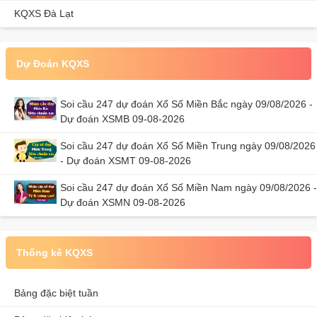
KQXS Đà Lạt
Dự Đoán KQXS
Soi cầu 247 dự đoán Xổ Số Miền Bắc ngày 09/08/2026 -
Dự đoán XSMB 09-08-2026
Soi cầu 247 dự đoán Xổ Số Miền Trung ngày 09/08/2026
- Dự đoán XSMT 09-08-2026
Soi cầu 247 dự đoán Xổ Số Miền Nam ngày 09/08/2026 -
Dự đoán XSMN 09-08-2026
Thống kê KQXS
Bảng đặc biệt tuần