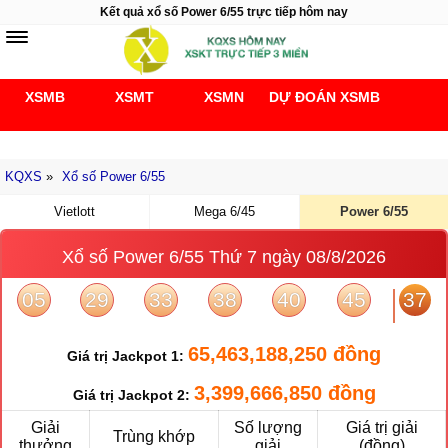
Kết quả xổ số Power 6/55 trực tiếp hôm nay
XSMB
XSMT
XSMN
DỰ ĐOÁN XSMB
Soi cầu 247
KQXS
»
Xổ số Power 6/55
Vietlott
Mega 6/45
Power 6/55
Xổ số Power 6/55
Thứ 7 ngày 08/8/2026
05
29
33
38
40
45
37
65,463,188,250 đồng
Giá trị Jackpot 1:
3,399,666,850 đồng
Giá trị Jackpot 2:
Giải
Số lượng
Giá trị giải
Trùng khớp
thưởng
giải
(đồng)