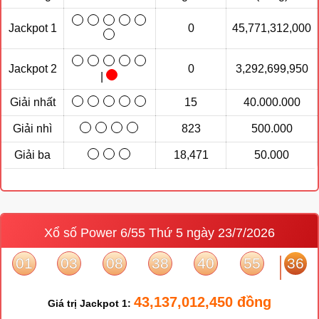
Jackpot 1
0
45,771,312,000
Jackpot 2
0
3,292,699,950
|
Giải nhất
15
40.000.000
Giải nhì
823
500.000
Giải ba
18,471
50.000
Xổ số Power 6/55
Thứ 5 ngày 23/7/2026
01
03
08
38
40
55
36
43,137,012,450 đồng
Giá trị Jackpot 1: