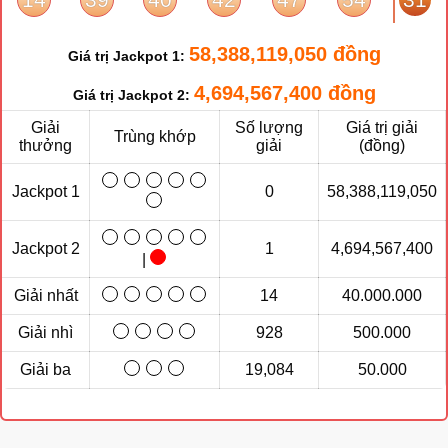
58,388,119,050 đồng
Giá trị Jackpot 1:
4,694,567,400 đồng
Giá trị Jackpot 2:
Giải
Số lượng
Giá trị giải
Trùng khớp
thưởng
giải
(đồng)
Jackpot 1
0
58,388,119,050
Jackpot 2
1
4,694,567,400
|
Giải nhất
14
40.000.000
Giải nhì
928
500.000
Giải ba
19,084
50.000