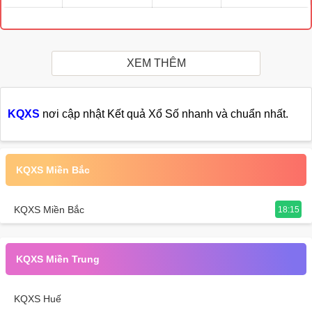
XEM THÊM
KQXS
nơi cập nhật Kết quả Xổ Số nhanh và chuẩn nhất.
KQXS Miền Bắc
KQXS Miền Bắc
18:15
KQXS Miền Trung
KQXS Huế