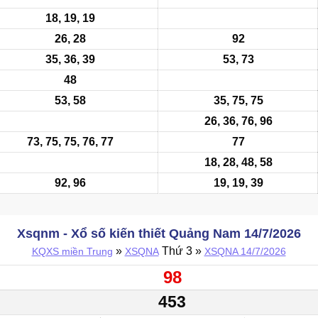
18, 19, 19
26, 28
92
35, 36, 39
53, 73
48
53, 58
35, 75, 75
26, 36, 76, 96
73, 75, 75, 76,
77
77
18, 28, 48, 58
92, 96
19, 19, 39
Xsqnm - Xổ số kiến thiết Quảng Nam 14/7/2026
»
Thứ 3 »
KQXS miền Trung
XSQNA
XSQNA 14/7/2026
98
453