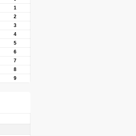
1
2
3
4
5
6
7
8
9