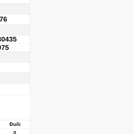
76
80435
975
Đuôi
0