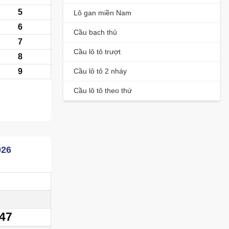
5
Lô gan miền Nam
6
Cầu bạch thủ
7
Cầu lô tô trượt
8
Cầu lô tô 2 nháy
9
Cầu lô tô theo thứ
026
47