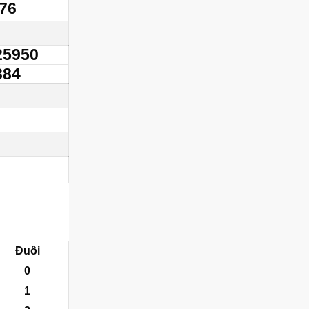
76
25950
384
Đuôi
0
1