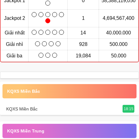
Jackpot 1
0
58,388,119,050
Jackpot 2
1
4,694,567,400
Giải nhất
14
40.000.000
Giải nhì
928
500.000
Giải ba
19,084
50.000
KQXS Miền Bắc
KQXS Miền Bắc
18:15
KQXS Miền Trung