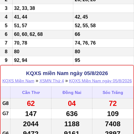
3
32, 33, 38
4
41, 44
42, 45
5
51, 57
52, 55, 58
6
60, 60, 62, 68
66
7
70, 78
74, 76, 76
8
80
80
9
92
, 94
95
KQXS miền Nam ngày 05/8/2026
»
»
KQXS Miền Nam
XSMN Thứ 4
KQXS Miền Nam ngày 05/8/2026
Cần Thơ
Đồng Nai
Sóc Trăng
62
04
72
G8
147
636
109
G7
2044
1188
7408
9472
9161
2897
G6