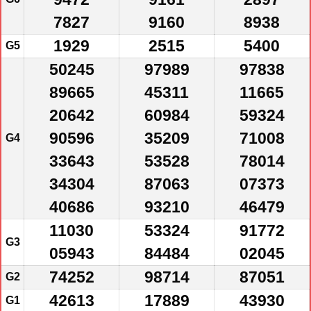
7827
9160
8938
1929
2515
5400
G5
50245
97989
97838
89665
45311
11665
20642
60984
59324
90596
35209
71008
G4
33643
53528
78014
34304
87063
07373
40686
93210
46479
11030
53324
91772
G3
05943
84484
02045
74252
98714
87051
G2
42613
17889
43930
G1