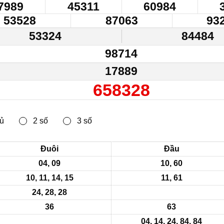
7989
45311
60984
53528
87063
93
53324
84484
98714
17889
658328
Đuôi
Đầu
04, 09
10, 60
10, 11, 14, 15
11, 61
24,
28
,
28
36
63
04, 14, 24, 84, 84