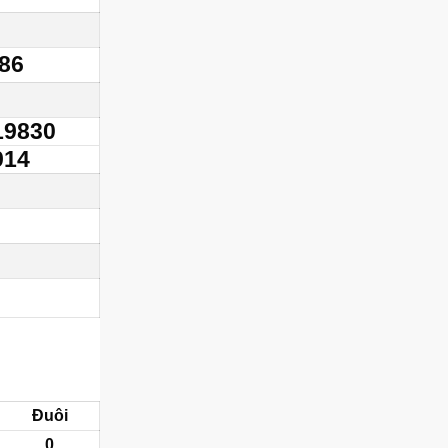
86
19830
914
Đuôi
0