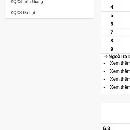
KQXS Tiền Giang
4
KQXS Đà Lạt
5
6
7
8
9
⇒ Ngoài ra 
Xem thêm
Xem thê
Xem thê
Xem thê
G.8