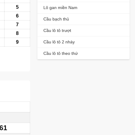
5
Lô gan miền Nam
6
Cầu bạch thủ
7
Cầu lô tô trượt
8
Cầu lô tô 2 nháy
9
Cầu lô tô theo thứ
61