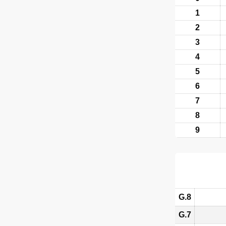
1
2
3
4
5
6
7
8
9
G.8
G.7