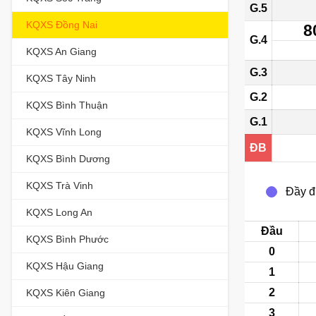
G.5
KQXS Đồng Nai
8
G.4
KQXS An Giang
G.3
KQXS Tây Ninh
G.2
KQXS Bình Thuận
G.1
KQXS Vĩnh Long
ĐB
KQXS Bình Dương
KQXS Trà Vinh
KQXS Long An
Đầu
KQXS Bình Phước
0
KQXS Hậu Giang
1
2
KQXS Kiên Giang
3