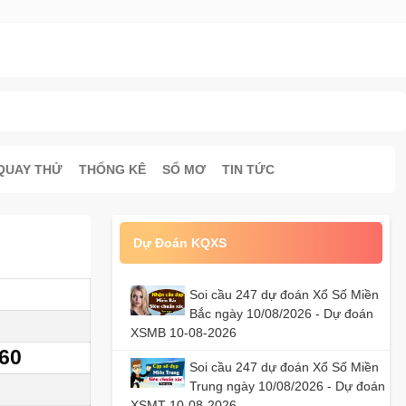
QUAY THỬ
THỐNG KÊ
SỔ MƠ
TIN TỨC
Dự Đoán KQXS
Soi cầu 247 dự đoán Xổ Số Miền
Bắc ngày 10/08/2026 - Dự đoán
XSMB 10-08-2026
60
Soi cầu 247 dự đoán Xổ Số Miền
Trung ngày 10/08/2026 - Dự đoán
XSMT 10-08-2026