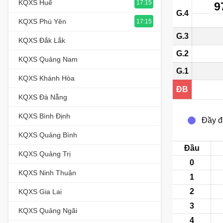
KQXS Huế
17:15
9
G.4
KQXS Phú Yên
17:15
G.3
KQXS Đắk Lắk
G.2
KQXS Quảng Nam
G.1
KQXS Khánh Hòa
ĐB
KQXS Đà Nẵng
KQXS Bình Định
KQXS Quảng Bình
Đầu
KQXS Quảng Trị
0
KQXS Ninh Thuận
1
2
KQXS Gia Lai
3
KQXS Quảng Ngãi
4