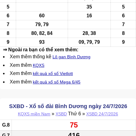
5
35
5
6
60
16
6
7
79, 79
7
8
80, 82, 84
28, 38
8
9
93
09, 79, 79
9
⇒ Ngoài ra bạn có thể xem thêm:
Xem thêm thống kê
Lô gan Bình Dương
Xem thêm
KQXS
Xem thêm
kết quả xổ số Vietlott
Xem thêm
kết quả xổ số Mega 6/45
SXBD - Xổ số đài Bình Dương ngày 24/7/2026
»
Thứ 6 »
KQXS miền Nam
XSBD
XSBD 24/7/2026
75
G.8
416
G.7