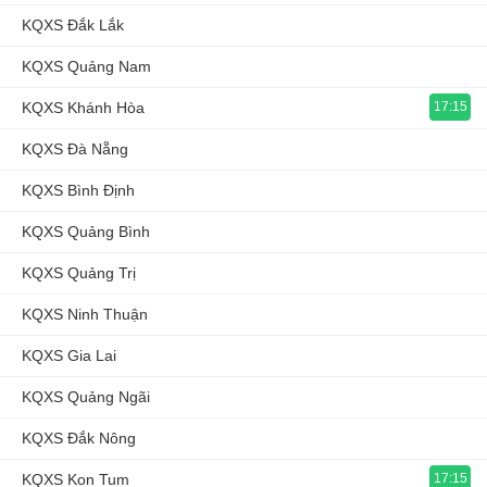
KQXS Đắk Lắk
KQXS Quảng Nam
KQXS Khánh Hòa
17:15
KQXS Đà Nẵng
KQXS Bình Định
KQXS Quảng Bình
KQXS Quảng Trị
KQXS Ninh Thuận
KQXS Gia Lai
KQXS Quảng Ngãi
KQXS Đắk Nông
KQXS Kon Tum
17:15