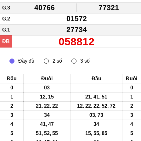
40766
77321
G.3
01572
G.2
27734
G.1
058812
ĐB
Đầu
Đuôi
Đầu
Đuôi
0
03
0
1
12
, 15
21, 41, 51
1
2
21, 22, 22
12
, 22, 22, 52, 72
2
3
34
03, 73
3
4
41, 47
34
4
5
51, 52, 55
15, 55, 85
5