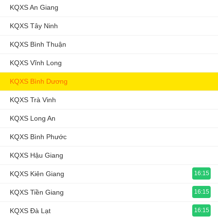
KQXS An Giang
KQXS Tây Ninh
KQXS Bình Thuận
KQXS Vĩnh Long
KQXS Bình Dương
KQXS Trà Vinh
KQXS Long An
KQXS Bình Phước
KQXS Hậu Giang
KQXS Kiên Giang
16:15
KQXS Tiền Giang
16:15
KQXS Đà Lạt
16:15