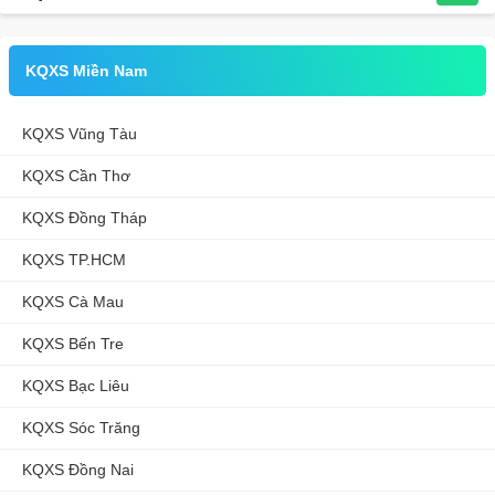
KQXS Miền Nam
KQXS Vũng Tàu
KQXS Cần Thơ
KQXS Đồng Tháp
KQXS TP.HCM
KQXS Cà Mau
KQXS Bến Tre
KQXS Bạc Liêu
KQXS Sóc Trăng
KQXS Đồng Nai