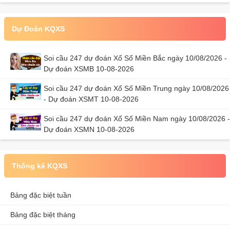
Dự Đoán KQXS
Soi cầu 247 dự đoán Xổ Số Miền Bắc ngày 10/08/2026 -
Dự đoán XSMB 10-08-2026
Soi cầu 247 dự đoán Xổ Số Miền Trung ngày 10/08/2026
- Dự đoán XSMT 10-08-2026
Soi cầu 247 dự đoán Xổ Số Miền Nam ngày 10/08/2026 -
Dự đoán XSMN 10-08-2026
Thống kê KQXS
Bảng đặc biệt tuần
Bảng đặc biệt tháng