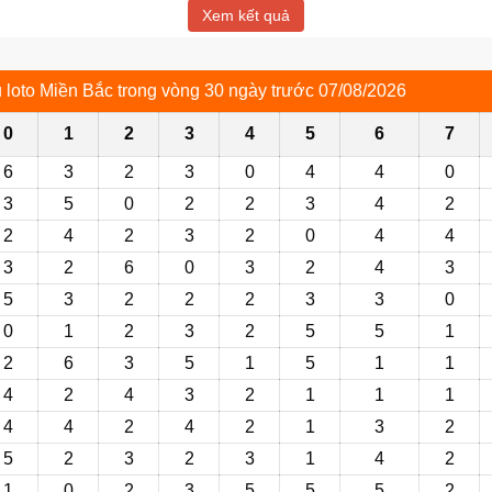
Xem kết quả
 loto Miền Bắc trong vòng 30 ngày trước 07/08/2026
0
1
2
3
4
5
6
7
6
3
2
3
0
4
4
0
3
5
0
2
2
3
4
2
2
4
2
3
2
0
4
4
3
2
6
0
3
2
4
3
5
3
2
2
2
3
3
0
0
1
2
3
2
5
5
1
2
6
3
5
1
5
1
1
4
2
4
3
2
1
1
1
4
4
2
4
2
1
3
2
5
2
3
2
3
1
4
2
1
0
2
3
5
5
5
2