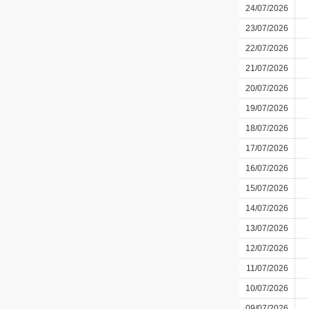
24/07/2026
23/07/2026
22/07/2026
21/07/2026
20/07/2026
19/07/2026
18/07/2026
17/07/2026
16/07/2026
15/07/2026
14/07/2026
13/07/2026
12/07/2026
11/07/2026
10/07/2026
09/07/2026