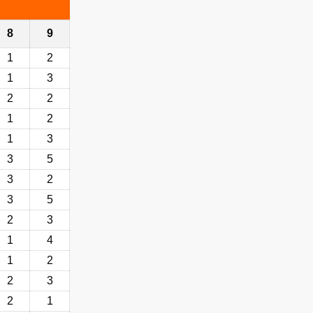
8
9
1
2
1
3
2
2
1
2
1
3
3
5
3
2
3
5
2
3
1
4
1
2
2
3
2
1