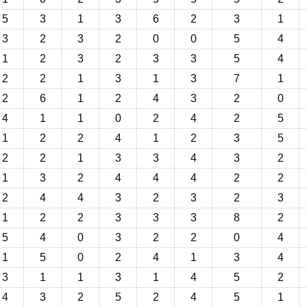
5
3
1
3
6
2
3
1
3
2
3
2
0
0
5
4
1
2
3
2
3
3
5
4
2
2
1
3
1
3
7
1
2
6
1
2
4
3
2
0
4
1
1
0
2
4
2
5
1
2
2
4
1
2
3
5
2
2
1
3
3
4
3
2
1
3
2
4
4
4
2
2
2
4
4
3
2
3
2
3
1
2
2
3
3
3
8
2
5
4
0
3
2
2
0
4
1
5
0
2
4
1
3
4
3
1
1
3
1
4
5
2
4
3
2
5
2
4
5
1