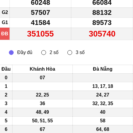
60248
66084
57507
88132
G2
41584
89573
G1
351055
305740
ĐB
Đầu
Khánh Hòa
Đà Nẵng
0
07
1
13, 17, 18
2
22, 25
24, 27
3
36
32, 32, 35
4
48, 49
40
5
50, 51,
55
58
6
67
64, 68