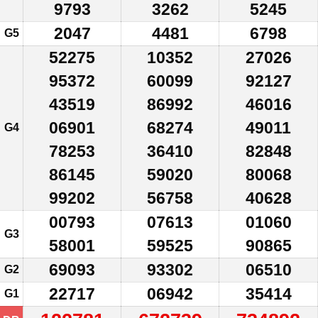
9793
3262
5245
2047
4481
6798
G5
52275
10352
27026
95372
60099
92127
43519
86992
46016
06901
68274
49011
G4
78253
36410
82848
86145
59020
80068
99202
56758
40628
00793
07613
01060
G3
58001
59525
90865
69093
93302
06510
G2
22717
06942
35414
G1