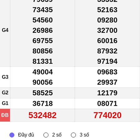
73435
52163
54560
09280
26986
32700
G4
69755
60016
80856
87932
81331
97194
49004
09683
G3
90056
29937
58525
12179
G2
36718
08071
G1
532482
774020
ĐB