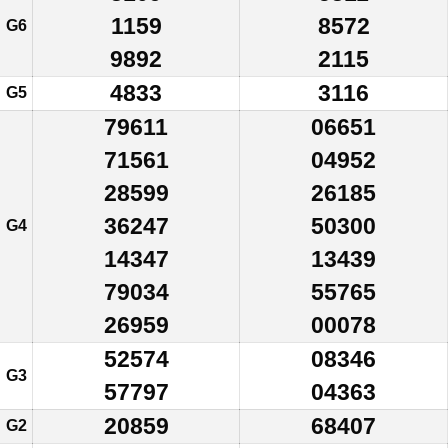
1159
8572
G6
9892
2115
4833
3116
G5
79611
06651
71561
04952
28599
26185
36247
50300
G4
14347
13439
79034
55765
26959
00078
52574
08346
G3
57797
04363
20859
68407
G2