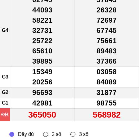
44093
26328
58221
72697
32731
67745
G4
25722
75661
65610
89483
39895
37366
15349
03058
G3
20256
84089
96693
31877
G2
42981
98755
G1
365050
568982
ĐB