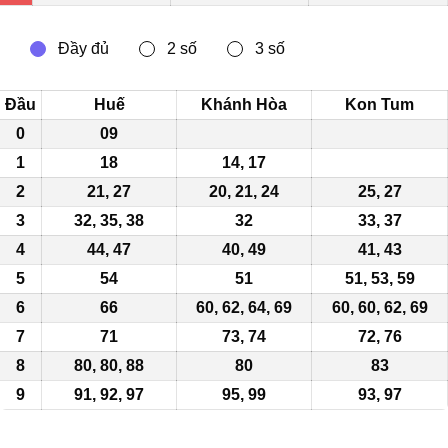
Đầu
Huế
Khánh Hòa
Kon Tum
0
09
1
18
14, 17
2
21, 27
20, 21, 24
25, 27
3
32, 35, 38
32
33, 37
4
44, 47
40, 49
41, 43
5
54
51
51, 53,
59
6
66
60, 62, 64, 69
60, 60, 62, 69
7
71
73
, 74
72, 76
8
80, 80, 88
80
83
9
91, 92, 97
95, 99
93, 97