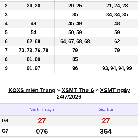
2
24, 28
20, 25
21, 24, 28
3
35
34, 34, 35
4
48
45, 49
48
5
54
50, 59
59
6
62, 69
64, 67, 68, 68
62
7
70, 73, 76, 79
79
79
8
81, 89
85
9
91, 97
96
93, 94, 94, 99
KQXS miền Trung
»
XSMT Thứ 6
»
XSMT ngày
24/7/2026
Ninh Thuận
Gia Lai
27
27
G8
076
364
G7