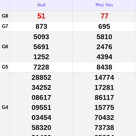
Huế
Phú Yên
51
77
G8
873
695
G7
5093
5810
5691
2476
G6
1252
4394
7228
8438
G5
28852
14774
34252
17281
08617
86117
09551
15775
G4
03454
70432
58320
73738