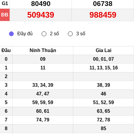
80490
06738
G1
509439
988459
ĐB
Đầu
Ninh Thuận
Gia Lai
0
09
00, 01, 07
1
11
11, 13, 15, 16
2
3
33, 34,
39
38, 39
4
47, 47
46
5
59, 59, 59
51, 52,
59
6
60, 61
63, 65
7
74, 79
72, 78
8
85