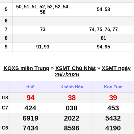
50, 51, 51, 52, 52, 52, 54,
5
54,
58
58
6
7
73
74, 75, 76, 77
8
81
9
91, 93
94, 95
KQXS miền Trung
»
XSMT Chủ Nhật
»
XSMT ngày
26/7/2026
Huế
Khánh Hòa
Kon Tum
94
38
39
G8
424
038
453
G7
6919
2022
5432
7434
8596
4190
G6