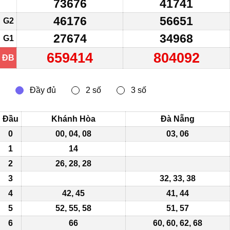
73676
41741
46176
56651
G2
27674
34968
G1
659414
804092
ĐB
Đầu
Khánh Hòa
Đà Nẵng
0
00, 04, 08
03, 06
1
14
2
26, 28, 28
3
32, 33, 38
4
42, 45
41, 44
5
52, 55, 58
51, 57
6
66
60, 60, 62, 68