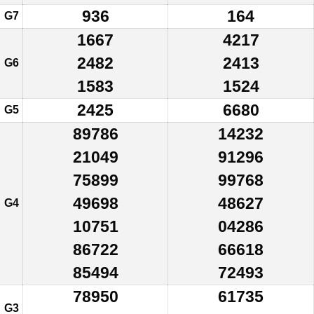
936
164
G7
1667
4217
2482
2413
G6
1583
1524
2425
6680
G5
89786
14232
21049
91296
75899
99768
49698
48627
G4
10751
04286
86722
66618
85494
72493
78950
61735
G3