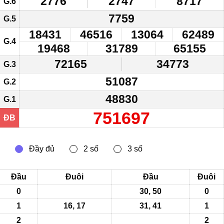
2776
2747
8717
G.6
7759
G.5
18431
46516
13064
62489
G.4
19468
31789
65155
72165
34773
G.3
51087
G.2
48830
G.1
751697
ĐB
Đầu
Đuôi
Đầu
Đuôi
0
30, 50
0
1
16, 17
31, 41
1
2
2