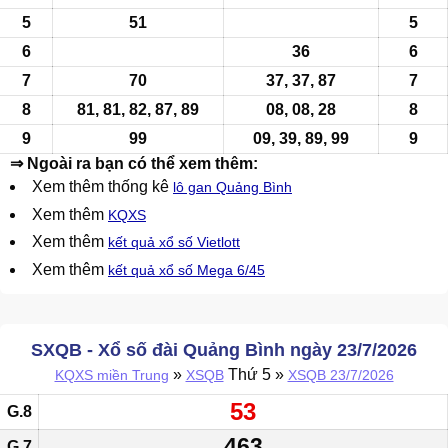
5
51
5
6
36
6
7
70
37, 37, 87
7
8
81
,
81
, 82, 87, 89
08, 08, 28
8
9
99
09, 39, 89, 99
9
⇒ Ngoài ra bạn có thể xem thêm:
Xem thêm thống kê
lô gan Quảng Bình
Xem thêm
KQXS
Xem thêm
kết quả xổ số Vietlott
Xem thêm
kết quả xổ số Mega 6/45
SXQB - Xổ số đài Quảng Bình ngày 23/7/2026
»
Thứ 5 »
KQXS miền Trung
XSQB
XSQB 23/7/2026
53
G.8
463
G.7