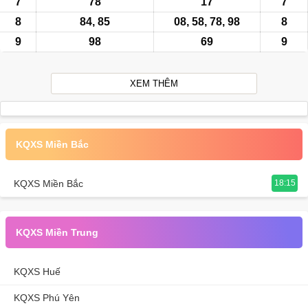
7
78
17
7
8
84, 85
08, 58, 78, 98
8
9
98
69
9
XEM THÊM
KQXS Miền Bắc
KQXS Miền Bắc
18:15
KQXS Miền Trung
KQXS Huế
KQXS Phú Yên