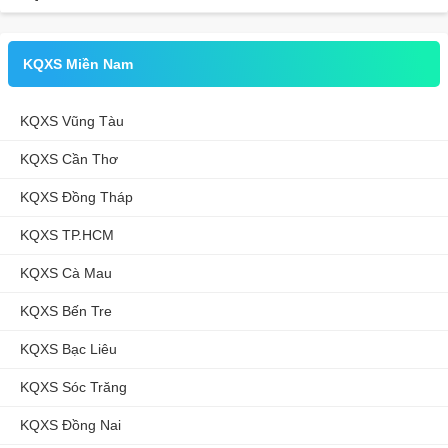
KQXS Miền Nam
KQXS Vũng Tàu
KQXS Cần Thơ
KQXS Đồng Tháp
KQXS TP.HCM
KQXS Cà Mau
KQXS Bến Tre
KQXS Bạc Liêu
KQXS Sóc Trăng
KQXS Đồng Nai