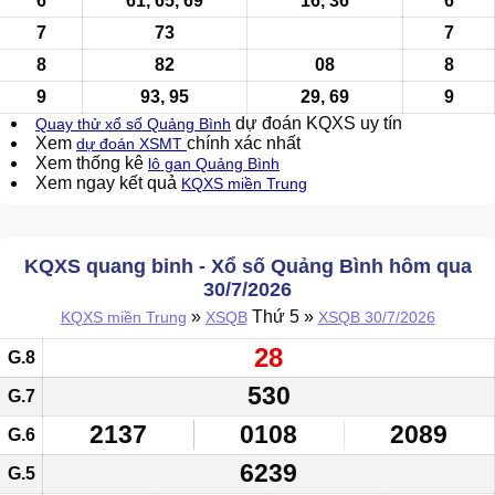
6
61, 65, 69
16
, 36
6
7
73
7
8
82
08
8
9
93, 95
29, 69
9
dự đoán KQXS uy tín
Quay thử xổ số Quảng Bình
Xem
chính xác nhất
dự đoán XSMT
Xem thống kê
lô gan Quảng Bình
Xem ngay kết quả
KQXS miền Trung
KQXS quang binh - Xổ số Quảng Bình hôm qua
30/7/2026
»
Thứ 5 »
KQXS miền Trung
XSQB
XSQB 30/7/2026
28
G.8
530
G.7
2137
0108
2089
G.6
6239
G.5