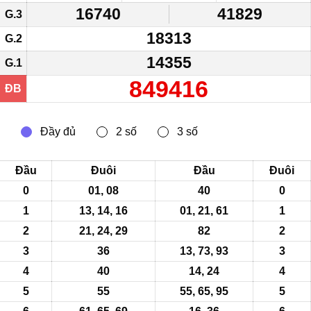
16740
41829
G.3
18313
G.2
14355
G.1
849416
ĐB
Đầu
Đuôi
Đầu
Đuôi
0
01, 08
40
0
1
13, 14,
16
01, 21, 61
1
2
21, 24, 29
82
2
3
36
13, 73, 93
3
4
40
14, 24
4
5
55
55, 65, 95
5