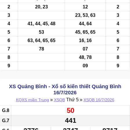
2
20, 23
12
2
3
23, 53, 63
3
4
41, 44, 45, 48
44, 64
4
5
53
45, 65, 65
5
6
63, 64, 65, 65
16, 16
6
7
78
07
7
8
48, 78
8
9
09
9
XS Quảng Bình - Xổ số kiến thiết Quảng Bình
16/7/2026
»
Thứ 5 »
KQXS miền Trung
XSQB
XSQB 16/7/2026
50
G.8
441
G.7