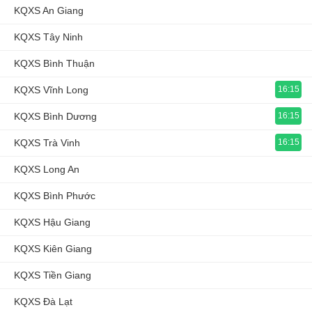
KQXS An Giang
KQXS Tây Ninh
KQXS Bình Thuận
KQXS Vĩnh Long
16:15
KQXS Bình Dương
16:15
KQXS Trà Vinh
16:15
KQXS Long An
KQXS Bình Phước
KQXS Hậu Giang
KQXS Kiên Giang
KQXS Tiền Giang
KQXS Đà Lạt