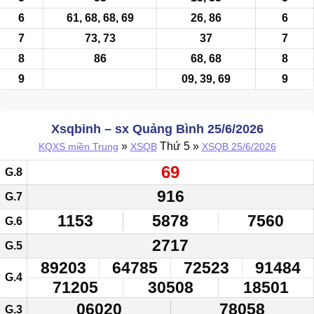
6
61,
68
,
68
, 69
26, 86
6
7
73, 73
37
7
8
86
68
,
68
8
9
09, 39, 69
9
Xsqbinh – sx Quảng Bình 25/6/2026
»
Thứ 5 »
KQXS miền Trung
XSQB
XSQB 25/6/2026
69
G.8
916
G.7
1153
5878
7560
G.6
2717
G.5
89203
64785
72523
91484
G.4
71205
30508
18501
06020
78058
G.3