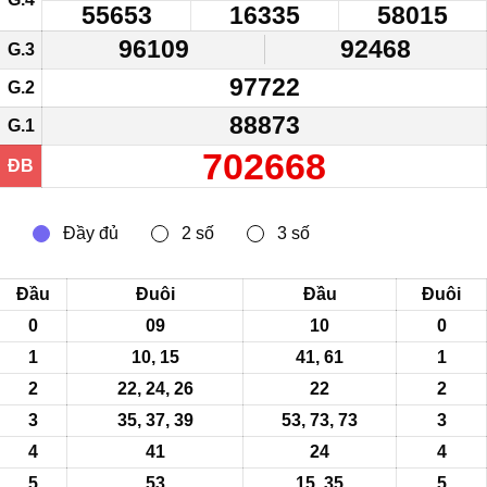
55653
16335
58015
96109
92468
G.3
97722
G.2
88873
G.1
702668
ĐB
Đầu
Đuôi
Đầu
Đuôi
0
09
10
0
1
10, 15
41, 61
1
2
22, 24, 26
22
2
3
35, 37, 39
53, 73, 73
3
4
41
24
4
5
53
15, 35
5