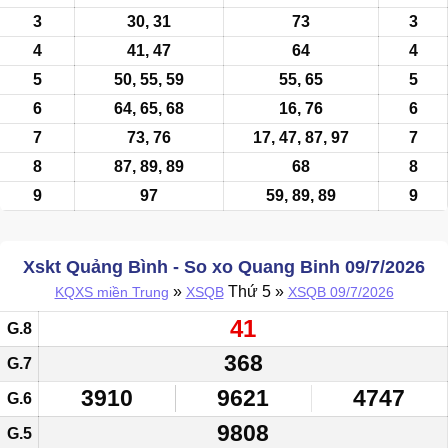
3
30, 31
73
3
4
41, 47
64
4
5
50, 55, 59
55, 65
5
6
64, 65, 68
16, 76
6
7
73, 76
17, 47, 87,
97
7
8
87, 89, 89
68
8
9
97
59, 89, 89
9
Xskt Quảng Bình - So xo Quang Binh 09/7/2026
»
Thứ 5 »
KQXS miền Trung
XSQB
XSQB 09/7/2026
41
G.8
368
G.7
3910
9621
4747
G.6
9808
G.5