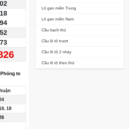
02
Lô gan miền Trung
18
Lô gan miền Nam
94
Cầu bạch thủ
52
73
Cầu lô tô trượt
826
Cầu lô tô 2 nháy
Cầu lô tô theo thứ
Thuận
04
18, 18
26
2