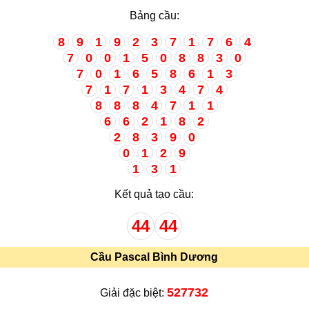
Bảng cầu:
8
9
1
9
2
3
7
1
7
6
4
7
0
0
1
5
0
8
8
3
0
7
0
1
6
5
8
6
1
3
7
1
7
1
3
4
7
4
8
8
8
4
7
1
1
6
6
2
1
8
2
2
8
3
9
0
0
1
2
9
1
3
1
Kết quả tạo cầu:
44
44
Cầu Pascal Bình Dương
527732
Giải đặc biệt: