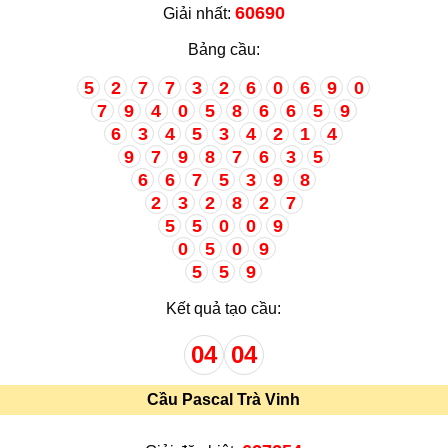
60690
Giải nhất:
Bảng cầu:
5
2
7
7
3
2
6
0
6
9
0
7
9
4
0
5
8
6
6
5
9
6
3
4
5
3
4
2
1
4
9
7
9
8
7
6
3
5
6
6
7
5
3
9
8
2
3
2
8
2
7
5
5
0
0
9
0
5
0
9
5
5
9
Kết quả tạo cầu:
04
04
Cầu Pascal Trà Vinh