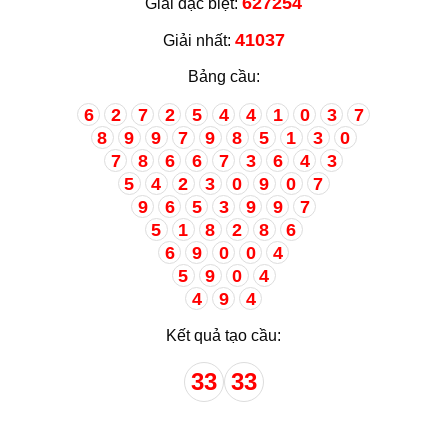
627254
Giải đặc biệt:
41037
Giải nhất:
Bảng cầu:
6
2
7
2
5
4
4
1
0
3
7
8
9
9
7
9
8
5
1
3
0
7
8
6
6
7
3
6
4
3
5
4
2
3
0
9
0
7
9
6
5
3
9
9
7
5
1
8
2
8
6
6
9
0
0
4
5
9
0
4
4
9
4
Kết quả tạo cầu:
33
33