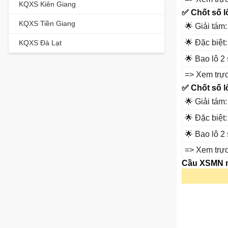
KQXS Kiên Giang
✅ Chốt số l
KQXS Tiền Giang
🌟 Giải tám
🌟 Đặc biệt:
KQXS Đà Lạt
🌟 Bao lô 2
=> Xem trự
✅ Chốt số l
🌟 Giải tám
🌟 Đặc biệt:
🌟 Bao lô 2
=> Xem trự
Cầu XSMN n