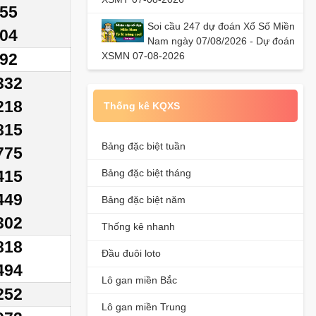
55
Soi cầu 247 dự đoán Xổ Số Miền
04
Nam ngày 07/08/2026 - Dự đoán
92
XSMN 07-08-2026
332
218
Thống kê KQXS
815
Bảng đặc biệt tuần
775
415
Bảng đặc biệt tháng
449
Bảng đặc biệt năm
302
Thống kê nhanh
818
Đầu đuôi loto
494
Lô gan miền Bắc
252
Lô gan miền Trung