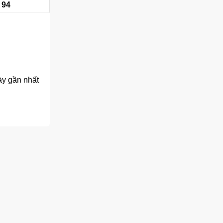
 94
ày gần nhất