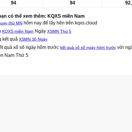
94
94
92,
 bạn có thể xem thêm: KQXS miền Nam
hôm nay để lấy hên trên kqxs.cloud
quay thử MN
m
Ngày
KQXS miền Nam
XSMN Thứ 5
 kết quả
XSMN 30 Ngày
ết quả xổ số ngày hôm trước
với ng
kết quả xổ số ngày hôm trước
ền Nam Thứ 5