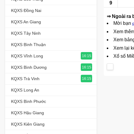
9
KQXS Đồng Nai
⇒ Ngoài ra
KQXS An Giang
Mời bạn
Xem thê
KQXS Tây Ninh
Xem bảng
KQXS Bình Thuận
Xem lại k
KQXS Vĩnh Long
Xổ số Mi
16:15
KQXS Bình Dương
16:15
KQXS Trà Vinh
16:15
KQXS Long An
KQXS Bình Phước
KQXS Hậu Giang
KQXS Kiên Giang