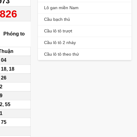
973
Lô gan miền Nam
826
Cầu bạch thủ
Cầu lô tô trượt
Cầu lô tô 2 nháy
Thuận
Cầu lô tô theo thứ
 04
 18, 18
,
26
2
9
2, 55
1
 75