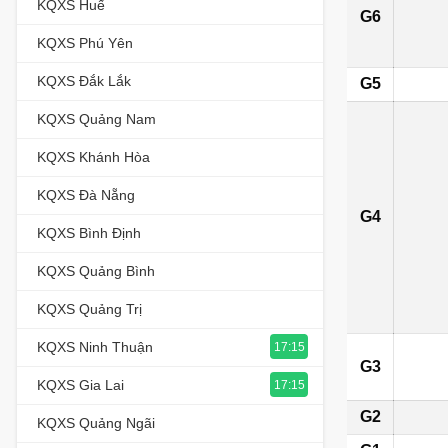
KQXS Huế
G6
KQXS Phú Yên
KQXS Đắk Lắk
G5
KQXS Quảng Nam
KQXS Khánh Hòa
KQXS Đà Nẵng
G4
KQXS Bình Định
KQXS Quảng Bình
KQXS Quảng Trị
KQXS Ninh Thuận
17:15
G3
KQXS Gia Lai
17:15
G2
KQXS Quảng Ngãi