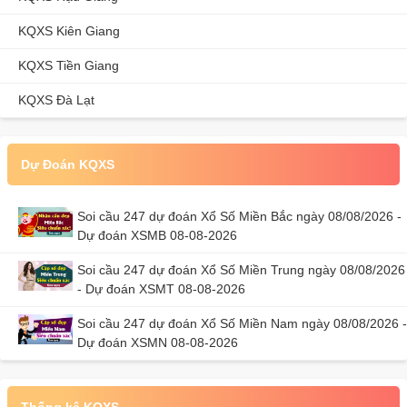
KQXS Kiên Giang
KQXS Tiền Giang
KQXS Đà Lạt
Dự Đoán KQXS
Soi cầu 247 dự đoán Xổ Số Miền Bắc ngày 08/08/2026 -
Dự đoán XSMB 08-08-2026
Soi cầu 247 dự đoán Xổ Số Miền Trung ngày 08/08/2026
- Dự đoán XSMT 08-08-2026
Soi cầu 247 dự đoán Xổ Số Miền Nam ngày 08/08/2026 -
Dự đoán XSMN 08-08-2026
Thống kê KQXS