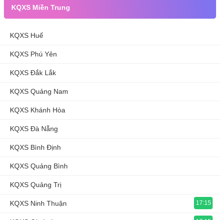
KQXS Miền Trung
KQXS Huế
KQXS Phú Yên
KQXS Đắk Lắk
KQXS Quảng Nam
KQXS Khánh Hòa
KQXS Đà Nẵng
KQXS Bình Định
KQXS Quảng Bình
KQXS Quảng Trị
KQXS Ninh Thuận
17:15