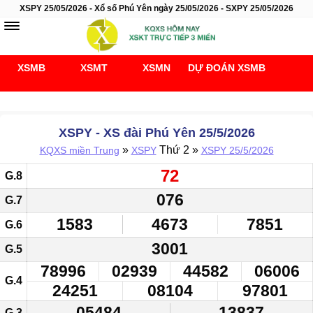
XSPY 25/05/2026 - Xổ số Phú Yên ngày 25/05/2026 - SXPY 25/05/2026
XSMB
XSMT
XSMN
DỰ ĐOÁN XSMB
Soi cầu 247
XSPY - XS đài Phú Yên 25/5/2026
»
Thứ 2 »
KQXS miền Trung
XSPY
XSPY 25/5/2026
72
G.8
076
G.7
1583
4673
7851
G.6
3001
G.5
78996
02939
44582
06006
G.4
24251
08104
97801
05484
13837
G.3