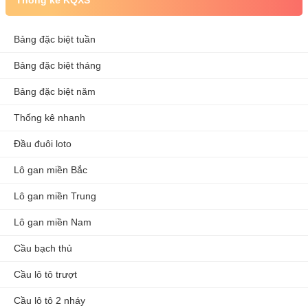
Bảng đặc biệt tuần
Bảng đặc biệt tháng
Bảng đặc biệt năm
Thống kê nhanh
Đầu đuôi loto
Lô gan miền Bắc
Lô gan miền Trung
Lô gan miền Nam
Cầu bạch thủ
Cầu lô tô trượt
Cầu lô tô 2 nháy