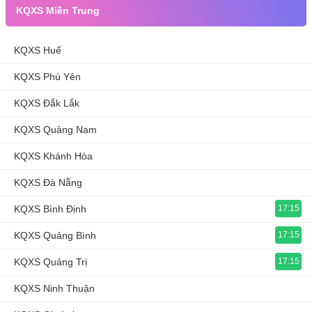
KQXS Miền Trung
KQXS Huế
KQXS Phú Yên
KQXS Đắk Lắk
KQXS Quảng Nam
KQXS Khánh Hòa
KQXS Đà Nẵng
KQXS Bình Định
17:15
KQXS Quảng Bình
17:15
KQXS Quảng Trị
17:15
KQXS Ninh Thuận