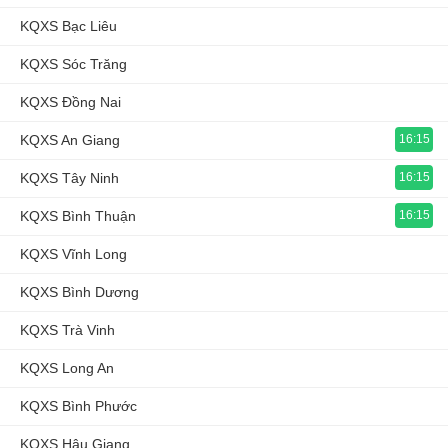
KQXS Bạc Liêu
KQXS Sóc Trăng
KQXS Đồng Nai
KQXS An Giang
16:15
KQXS Tây Ninh
16:15
KQXS Bình Thuận
16:15
KQXS Vĩnh Long
KQXS Bình Dương
KQXS Trà Vinh
KQXS Long An
KQXS Bình Phước
KQXS Hậu Giang