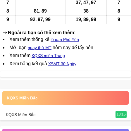
7
37, 47, 97
7
8
81, 89
38
8
9
92, 97, 99
19, 89, 99
9
⇒ Ngoài ra bạn có thể xem thêm:
Xem thêm thống kê
lô gan Phú Yên
Mời bạn
hôm nay để lấy hên
quay thử MT
Xem thêm
KQXS miền Trung
Xem bảng kết quả
XSMT 30 Ngày
KQXS Miền Bắc
KQXS Miền Bắc
18:15