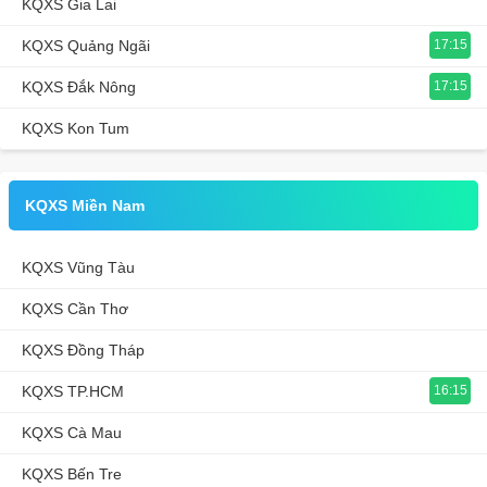
KQXS Gia Lai
KQXS Quảng Ngãi
17:15
KQXS Đắk Nông
17:15
KQXS Kon Tum
KQXS Miền Nam
KQXS Vũng Tàu
KQXS Cần Thơ
KQXS Đồng Tháp
KQXS TP.HCM
16:15
KQXS Cà Mau
KQXS Bến Tre