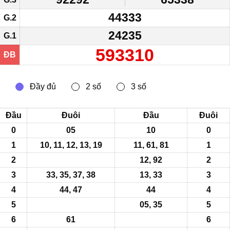
44333
G.2
24235
G.1
593310
ĐB
Đầu
Đuôi
Đầu
Đuôi
0
05
10
0
1
10
, 11, 12, 13, 19
11, 61, 81
1
2
12, 92
2
3
33, 35, 37, 38
13, 33
3
4
44, 47
44
4
5
05, 35
5
6
61
6