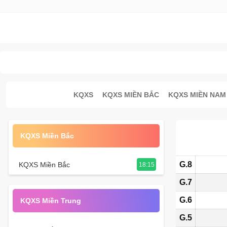
KQXS
KQXS MIỀN BẮC
KQXS MIỀN NAM
KQXS Miền Bắc
G.8
KQXS Miền Bắc
18:15
G.7
G.6
KQXS Miền Trung
G.5