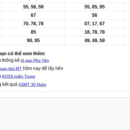
55, 56, 59
55, 85, 95
67
56
70, 78, 78
07, 17, 67
85
18, 78, 78
90
, 95
49, 49, 59
bạn có thể xem thêm:
 thống kê
lô gan Phú Yên
hôm nay để lấy hên
quay thử MT
m
KQXS miền Trung
 kết quả
XSMT 30 Ngày