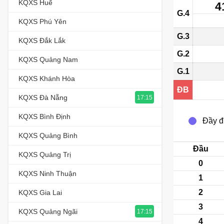
KQXS Huế
4
G.4
KQXS Phú Yên
G.3
KQXS Đắk Lắk
G.2
KQXS Quảng Nam
G.1
KQXS Khánh Hòa
ĐB
KQXS Đà Nẵng
17:15
KQXS Bình Định
KQXS Quảng Bình
Đầu
KQXS Quảng Trị
0
KQXS Ninh Thuận
1
2
KQXS Gia Lai
3
KQXS Quảng Ngãi
17:15
4