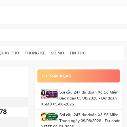
QUAY THỬ
THỐNG KÊ
SỔ MƠ
TIN TỨC
Dự Đoán KQXS
Soi cầu 247 dự đoán Xổ Số Miền
Bắc ngày 09/08/2026 - Dự đoán
XSMB 09-08-2026
78
Soi cầu 247 dự đoán Xổ Số Miền
Trung ngày 09/08/2026 - Dự đoán
XSMT 09-08-2026