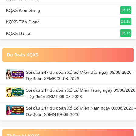
KQXS Kiên Giang
16:15
KQXS Tiền Giang
16:15
KQXS Đà Lạt
16:15
Dự Đoán KQXS
Soi cầu 247 dự đoán Xổ Số Miền Bắc ngày 09/08/2026 -
Dự đoán XSMB 09-08-2026
Soi cầu 247 dự đoán Xổ Số Miền Trung ngày 09/08/2026
- Dự đoán XSMT 09-08-2026
Soi cầu 247 dự đoán Xổ Số Miền Nam ngày 09/08/2026 -
Dự đoán XSMN 09-08-2026
Thống kê KQXS