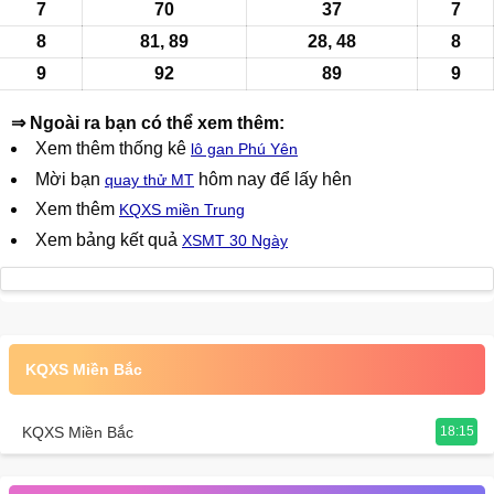
7
70
37
7
8
81, 89
28, 48
8
9
92
89
9
⇒ Ngoài ra bạn có thể xem thêm:
Xem thêm thống kê
lô gan Phú Yên
Mời bạn
hôm nay để lấy hên
quay thử MT
Xem thêm
KQXS miền Trung
Xem bảng kết quả
XSMT 30 Ngày
KQXS Miền Bắc
KQXS Miền Bắc
18:15