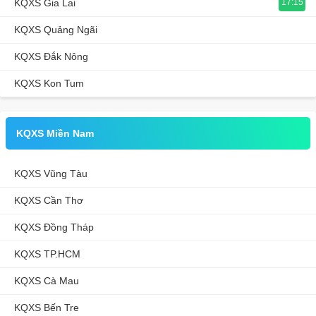
KQXS Gia Lai
17:15
KQXS Quảng Ngãi
KQXS Đắk Nông
KQXS Kon Tum
KQXS Miền Nam
KQXS Vũng Tàu
KQXS Cần Thơ
KQXS Đồng Tháp
KQXS TP.HCM
KQXS Cà Mau
KQXS Bến Tre