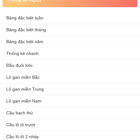
Bảng đặc biệt tuần
Bảng đặc biệt tháng
Bảng đặc biệt năm
Thống kê nhanh
Đầu đuôi loto
Lô gan miền Bắc
Lô gan miền Trung
Lô gan miền Nam
Cầu bạch thủ
Cầu lô tô trượt
Cầu lô tô 2 nháy