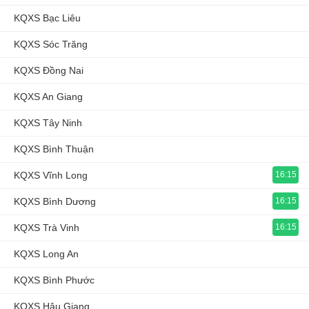
KQXS Bạc Liêu
KQXS Sóc Trăng
KQXS Đồng Nai
KQXS An Giang
KQXS Tây Ninh
KQXS Bình Thuận
KQXS Vĩnh Long
16:15
KQXS Bình Dương
16:15
KQXS Trà Vinh
16:15
KQXS Long An
KQXS Bình Phước
KQXS Hậu Giang