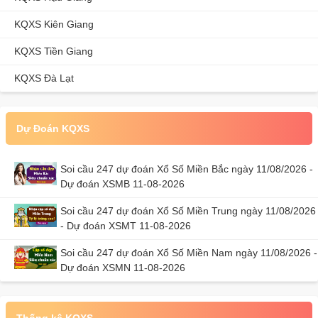
KQXS Kiên Giang
KQXS Tiền Giang
KQXS Đà Lạt
Dự Đoán KQXS
Soi cầu 247 dự đoán Xổ Số Miền Bắc ngày 11/08/2026 -
Dự đoán XSMB 11-08-2026
Soi cầu 247 dự đoán Xổ Số Miền Trung ngày 11/08/2026
- Dự đoán XSMT 11-08-2026
Soi cầu 247 dự đoán Xổ Số Miền Nam ngày 11/08/2026 -
Dự đoán XSMN 11-08-2026
Thống kê KQXS