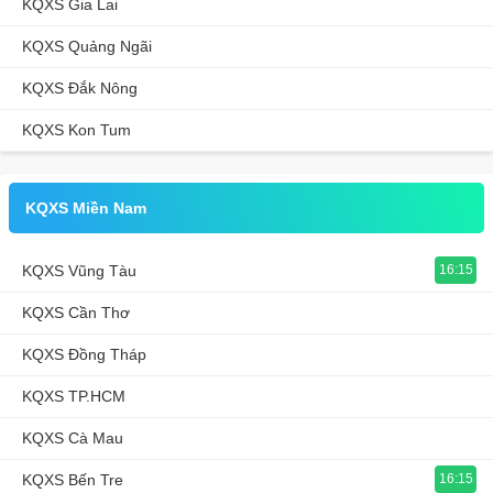
KQXS Gia Lai
KQXS Quảng Ngãi
KQXS Đắk Nông
KQXS Kon Tum
KQXS Miền Nam
KQXS Vũng Tàu
16:15
KQXS Cần Thơ
KQXS Đồng Tháp
KQXS TP.HCM
KQXS Cà Mau
KQXS Bến Tre
16:15