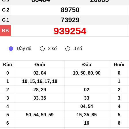
89750
G.2
73929
G.1
939254
ĐB
Đầu
Đuôi
Đầu
Đuôi
0
02, 04
10, 50, 80, 90
0
1
10, 15, 16, 17, 18
1
2
28, 29
02
2
3
33, 35
33
3
4
04,
54
4
5
50,
54
, 59, 59
15, 35, 85
5
6
16
6