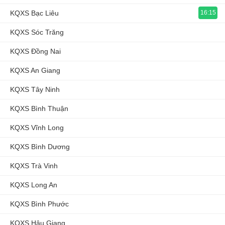
KQXS Bạc Liêu
16:15
KQXS Sóc Trăng
KQXS Đồng Nai
KQXS An Giang
KQXS Tây Ninh
KQXS Bình Thuận
KQXS Vĩnh Long
KQXS Bình Dương
KQXS Trà Vinh
KQXS Long An
KQXS Bình Phước
KQXS Hậu Giang