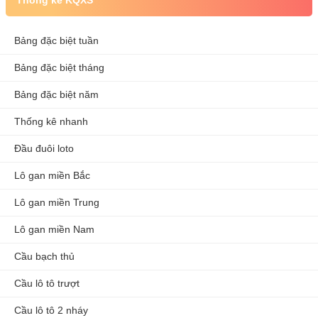
Bảng đặc biệt tuần
Bảng đặc biệt tháng
Bảng đặc biệt năm
Thống kê nhanh
Đầu đuôi loto
Lô gan miền Bắc
Lô gan miền Trung
Lô gan miền Nam
Cầu bạch thủ
Cầu lô tô trượt
Cầu lô tô 2 nháy