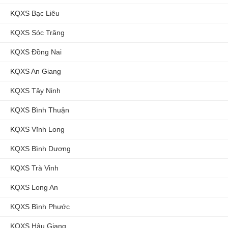
KQXS Bạc Liêu
KQXS Sóc Trăng
KQXS Đồng Nai
KQXS An Giang
KQXS Tây Ninh
KQXS Bình Thuận
KQXS Vĩnh Long
KQXS Bình Dương
KQXS Trà Vinh
KQXS Long An
KQXS Bình Phước
KQXS Hậu Giang