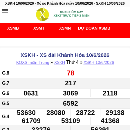
XSKH 10/06/2026 - Xổ số Khánh Hòa ngày 10/06/2026 - SXKH 10/06/2026
XSMB
XSMT
XSMN
DỰ ĐOÁN XSMB
Soi cầu 247
XSKH - XS đài Khánh Hòa 10/6/2026
»
Thứ 4 »
KQXS miền Trung
XSKH
XSKH 10/6/2026
78
G.8
217
G.7
0631
3069
2118
G.6
6592
G.5
53630
28080
28722
29138
G.4
61709
53109
41368
32276
56291
G.3