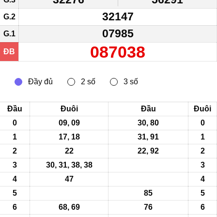
32147
G.2
07985
G.1
087038
ĐB
Đầu
Đuôi
Đầu
Đuôi
0
09, 09
30, 80
0
1
17, 18
31, 91
1
2
22
22, 92
2
3
30, 31,
38
,
38
3
4
47
4
5
85
5
6
68, 69
76
6