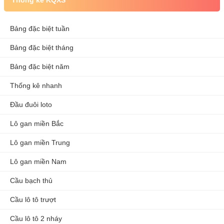
Bảng đặc biệt tuần
Bảng đặc biệt tháng
Bảng đặc biệt năm
Thống kê nhanh
Đầu đuôi loto
Lô gan miền Bắc
Lô gan miền Trung
Lô gan miền Nam
Cầu bạch thủ
Cầu lô tô trượt
Cầu lô tô 2 nháy