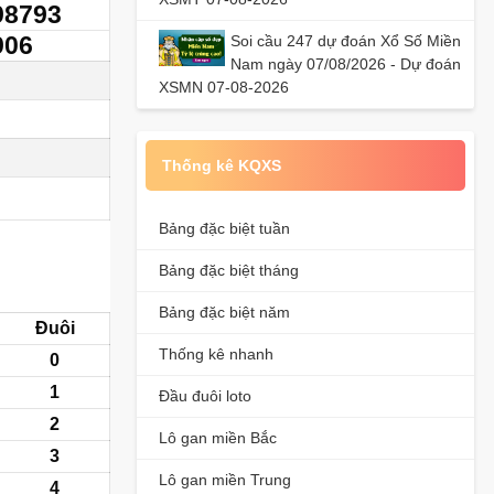
98793
906
Soi cầu 247 dự đoán Xổ Số Miền
Nam ngày 07/08/2026 - Dự đoán
XSMN 07-08-2026
Thống kê KQXS
Bảng đặc biệt tuần
Bảng đặc biệt tháng
Bảng đặc biệt năm
Đuôi
Thống kê nhanh
0
1
Đầu đuôi loto
2
Lô gan miền Bắc
3
Lô gan miền Trung
4