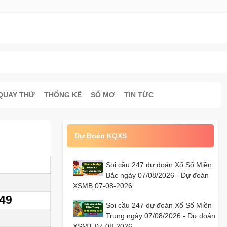
QUAY THỬ
THỐNG KÊ
SỔ MƠ
TIN TỨC
Dự Đoán KQXS
Soi cầu 247 dự đoán Xổ Số Miền
Bắc ngày 07/08/2026 - Dự đoán
XSMB 07-08-2026
49
Soi cầu 247 dự đoán Xổ Số Miền
Trung ngày 07/08/2026 - Dự đoán
XSMT 07-08-2026