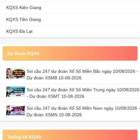
KQXS Kiên Giang
KQXS Tiền Giang
KQXS Đà Lạt
Dự Đoán KQXS
Soi cầu 247 dự đoán Xổ Số Miền Bắc ngày 10/08/2026 -
Dự đoán XSMB 10-08-2026
Soi cầu 247 dự đoán Xổ Số Miền Trung ngày 10/08/2026
- Dự đoán XSMT 10-08-2026
Soi cầu 247 dự đoán Xổ Số Miền Nam ngày 10/08/2026 -
Dự đoán XSMN 10-08-2026
Thống kê KQXS