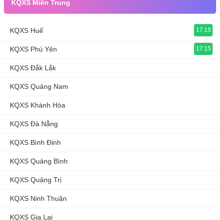
KQXS Miền Trung
KQXS Huế
17:15
KQXS Phú Yên
17:15
KQXS Đắk Lắk
KQXS Quảng Nam
KQXS Khánh Hòa
KQXS Đà Nẵng
KQXS Bình Định
KQXS Quảng Bình
KQXS Quảng Trị
KQXS Ninh Thuận
KQXS Gia Lai