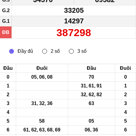
33205
G.2
14297
G.1
387298
ĐB
Đầu
Đuôi
Đầu
Đuôi
0
05, 06, 08
70
0
1
31, 61, 91
1
2
32, 62, 82
2
3
31, 32, 36
63
3
4
4
5
58
05
5
6
61, 62, 63, 68, 69
06, 36
6