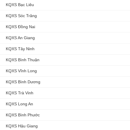
KQXS Bạc Liêu
KQXS Sóc Trăng
KQXS Đồng Nai
KQXS An Giang
KQXS Tây Ninh
KQXS Bình Thuận
KQXS Vĩnh Long
KQXS Bình Dương
KQXS Trà Vinh
KQXS Long An
KQXS Bình Phước
KQXS Hậu Giang