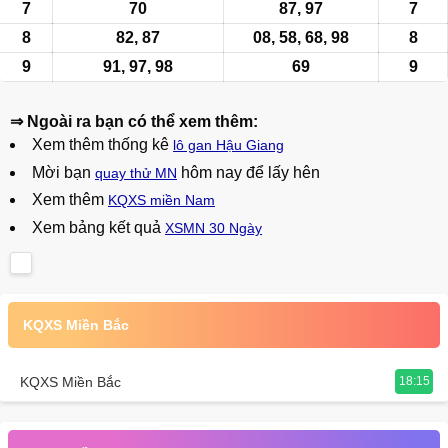
7
70
87, 97
7
8
82, 87
08, 58, 68,
98
8
9
91, 97,
98
69
9
⇒ Ngoài ra bạn có thể xem thêm:
Xem thêm thống kê
lô gan Hậu Giang
Mời bạn
hôm nay để lấy hên
quay thử MN
Xem thêm
KQXS miền Nam
Xem bảng kết quả
XSMN 30 Ngày
KQXS Miền Bắc
KQXS Miền Bắc
18:15