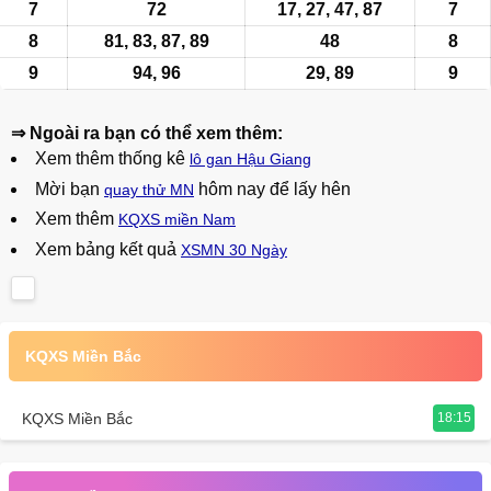
7
72
17, 27, 47, 87
7
8
81, 83, 87, 89
48
8
9
94,
96
29, 89
9
⇒ Ngoài ra bạn có thể xem thêm:
Xem thêm thống kê
lô gan Hậu Giang
Mời bạn
hôm nay để lấy hên
quay thử MN
Xem thêm
KQXS miền Nam
Xem bảng kết quả
XSMN 30 Ngày
KQXS Miền Bắc
KQXS Miền Bắc
18:15