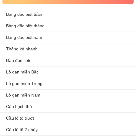
Bảng đặc biệt tuần
Bảng đặc biệt tháng
Bảng đặc biệt năm
Thống kê nhanh
Đầu đuôi loto
Lô gan miền Bắc
Lô gan miền Trung
Lô gan miền Nam
Cầu bạch thủ
Cầu lô tô trượt
Cầu lô tô 2 nháy