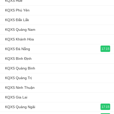
KQXS Huế
KQXS Phú Yên
KQXS Đắk Lắk
KQXS Quảng Nam
KQXS Khánh Hòa
KQXS Đà Nẵng
17:15
KQXS Bình Định
KQXS Quảng Bình
KQXS Quảng Trị
KQXS Ninh Thuận
KQXS Gia Lai
KQXS Quảng Ngãi
17:15