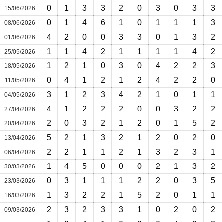
0
1
3
3
2
0
3
0
3
3
15/06/2026
0
1
4
6
1
0
1
1
1
3
08/06/2026
4
2
0
0
3
3
0
1
3
2
01/06/2026
1
1
4
2
1
1
1
1
4
2
25/05/2026
1
2
1
0
3
0
4
2
2
3
18/05/2026
0
4
1
2
1
2
4
2
2
0
11/05/2026
3
1
2
3
4
2
1
0
1
1
04/05/2026
4
1
2
2
2
0
0
3
2
2
27/04/2026
2
0
3
2
1
2
0
1
5
2
20/04/2026
5
2
1
3
2
1
2
0
2
0
13/04/2026
2
2
1
1
2
1
3
2
3
1
06/04/2026
1
4
5
0
0
0
2
1
3
2
30/03/2026
0
3
1
1
1
2
2
0
3
5
23/03/2026
1
3
2
2
1
5
2
0
1
1
16/03/2026
2
3
2
3
3
1
0
2
0
2
09/03/2026