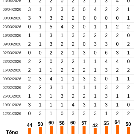
1
2
2
0
2
3
1
3
4
0
13/04/2026
3
1
2
3
0
0
4
2
2
1
06/04/2026
3
7
3
2
2
0
0
0
0
1
30/03/2026
0
1
5
4
2
0
1
1
2
2
23/03/2026
1
1
3
1
3
3
2
2
2
0
16/03/2026
2
1
3
2
2
0
3
3
0
2
09/03/2026
0
0
2
2
1
3
0
6
3
1
02/03/2026
2
2
0
2
2
1
1
4
4
0
23/02/2026
2
1
1
2
2
2
1
3
2
2
16/02/2026
2
3
4
1
1
3
2
0
1
1
09/02/2026
2
2
3
1
1
1
1
3
2
2
02/02/2026
1
3
1
3
2
2
1
3
1
1
26/01/2026
3
1
1
1
4
3
1
3
1
0
19/01/2026
0
3
1
0
3
3
3
1
2
2
12/01/2026
64
60
60
58
57
55
50
50
44
42
Tổng