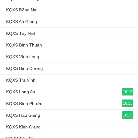
KQXS Đồng Nai
KQXS An Giang
KQXS Tây Ninh
KQXS Bình Thuận
KQXS Vĩnh Long
KQXS Bình Dương
KQXS Trà Vinh
KQXS Long An
16:15
KQXS Bình Phước
16:15
KQXS Hậu Giang
16:15
KQXS Kiên Giang