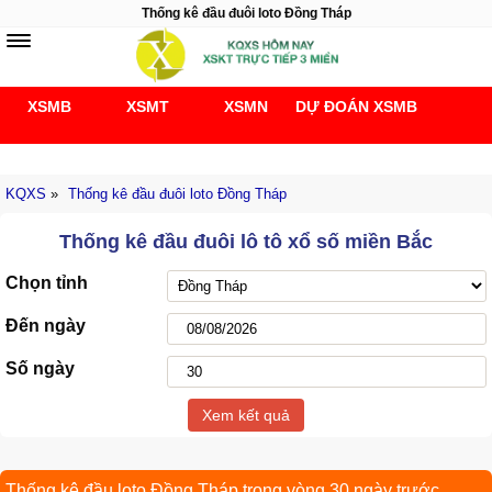
Thống kê đầu đuôi loto Đồng Tháp
XSMB
XSMT
XSMN
DỰ ĐOÁN XSMB
Soi cầu 247
KQXS
»
Thống kê đầu đuôi loto Đồng Tháp
Thống kê đầu đuôi lô tô xổ số miền Bắc
Chọn tỉnh
Đến ngày
Số ngày
Xem kết quả
Thống kê đầu loto Đồng Tháp trong vòng 30 ngày trước