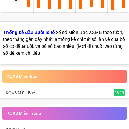
Thống kê đầu đuôi lô tô
xổ số Miền Bắc XSMB theo tuần,
theo tháng gần đây nhất là thống kê chi tiết số lần về của bộ
số có đầu/đuôi, và bộ số bao nhiêu. (Mời di chuột vào từng
số để xem chi tiết)
KQXS Miền Bắc
KQXS Miền Bắc
18:15
KQXS Miền Trung