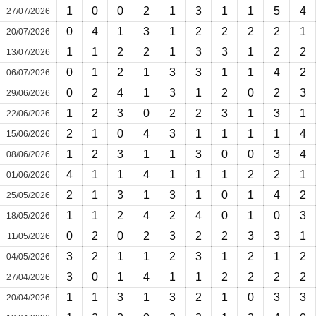
1
0
0
2
1
3
1
1
5
4
27/07/2026
0
4
1
3
1
2
2
2
2
1
20/07/2026
1
1
2
2
1
3
3
1
2
2
13/07/2026
0
1
2
1
3
3
1
1
4
2
06/07/2026
0
2
4
1
3
1
2
0
2
3
29/06/2026
1
2
3
0
2
2
3
1
3
1
22/06/2026
2
1
0
4
3
1
1
1
1
4
15/06/2026
1
2
3
1
1
3
0
0
3
4
08/06/2026
4
1
1
4
1
1
1
2
2
1
01/06/2026
2
1
3
1
3
1
0
1
4
2
25/05/2026
1
1
2
4
2
4
0
1
0
3
18/05/2026
0
2
0
2
3
2
2
3
3
1
11/05/2026
3
2
1
1
2
3
1
2
1
2
04/05/2026
3
0
1
4
1
1
2
2
2
2
27/04/2026
1
1
3
1
3
2
1
0
3
3
20/04/2026