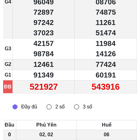
96049
08706
G4
72897
74875
97242
11261
37023
51474
42157
11984
G3
98784
14126
12461
77424
G2
91349
60191
G1
521927
543916
ĐB
Đầu
Phú Yên
Huế
0
02, 02
06