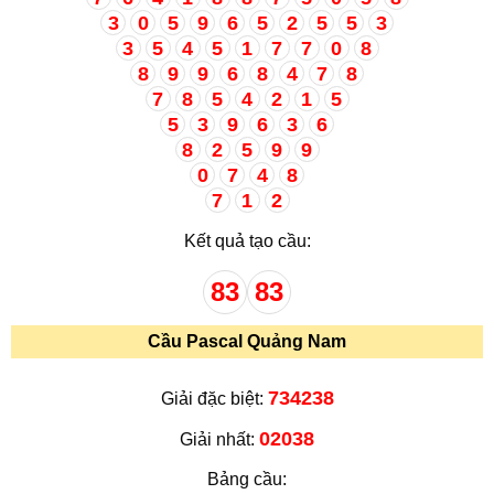
3
0
5
9
6
5
2
5
5
3
3
5
4
5
1
7
7
0
8
8
9
9
6
8
4
7
8
7
8
5
4
2
1
5
5
3
9
6
3
6
8
2
5
9
9
0
7
4
8
7
1
2
Kết quả tạo cầu:
83
83
Cầu Pascal Quảng Nam
734238
Giải đặc biệt:
02038
Giải nhất:
Bảng cầu: