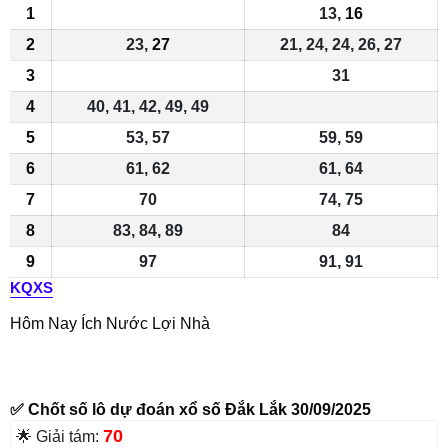
1
13,
16
2
23,
27
21, 24, 24, 26, 27
3
31
4
40, 41, 42, 49, 49
5
53, 57
59, 59
6
61, 62
61, 64
7
70
74, 75
8
83, 84, 89
84
9
97
91, 91
KQXS
Hôm Nay Ích Nước Lợi Nhà
✅ Chốt số lô dự đoán xổ số Đắk Lắk 30/09/2025
70
🌟 Giải tám: