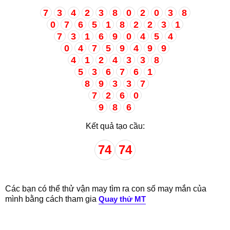
7
3
4
2
3
8
0
2
0
3
8
0
7
6
5
1
8
2
2
3
1
7
3
1
6
9
0
4
5
4
0
4
7
5
9
4
9
9
4
1
2
4
3
3
8
5
3
6
7
6
1
8
9
3
3
7
7
2
6
0
9
8
6
Kết quả tạo cầu:
74
74
Các bạn có thể thử vận may tìm ra con số may mắn của
mình bằng cách tham gia
Quay thử MT