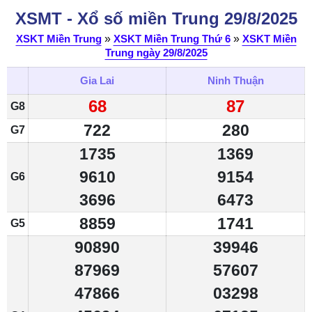
XSMT - Xổ số miền Trung 29/8/2025
XSKT Miền Trung
»
XSKT Miền Trung Thứ 6
»
XSKT Miền
Trung ngày 29/8/2025
Gia Lai
Ninh Thuận
68
87
G8
722
280
G7
1735
1369
9610
9154
G6
3696
6473
8859
1741
G5
90890
39946
87969
57607
47866
03298