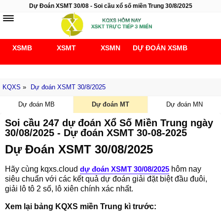
Dự Đoán XSMT 30/08 - Soi cầu xổ số miền Trung 30/8/2025
XSMB
XSMT
XSMN
DỰ ĐOÁN XSMB
Soi cầu 247
KQXS
»
Dự đoán XSMT 30/8/2025
Dự đoán MB
Dự đoán MT
Dự đoán MN
Soi cầu 247 dự đoán Xổ Số Miền Trung ngày
30/08/2025 - Dự đoán XSMT 30-08-2025
Dự Đoán XSMT 30/08/2025
Hãy cùng kqxs.cloud
dự đoán XSMT 30/08/2025
hôm nay
siêu chuẩn với các kết quả dự đoán giải đặt biệt đầu đuôi,
giải lô tô 2 số, lô xiên chính xác nhất.
Xem lại bảng KQXS miền Trung kì trước: