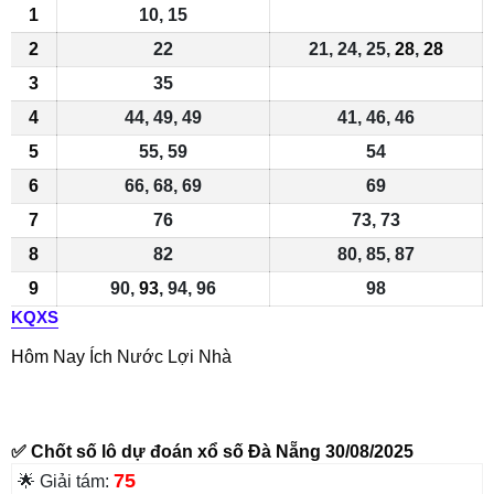
1
10, 15
2
22
21, 24, 25,
28
,
28
3
35
4
44, 49, 49
41, 46, 46
5
55, 59
54
6
66, 68, 69
69
7
76
73, 73
8
82
80, 85, 87
9
90,
93
, 94, 96
98
KQXS
Hôm Nay Ích Nước Lợi Nhà
✅ Chốt số lô dự đoán xổ số Đà Nẵng 30/08/2025
75
🌟 Giải tám: