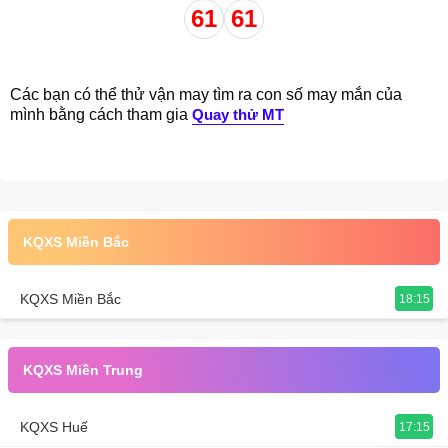
61
61
Các bạn có thể thử vận may tìm ra con số may mắn của
mình bằng cách tham gia
Quay thử MT
KQXS Miền Bắc
KQXS Miền Bắc
18:15
KQXS Miền Trung
KQXS Huế
17:15