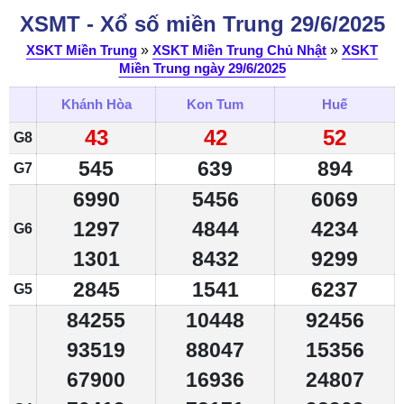
XSMT - Xổ số miền Trung 29/6/2025
XSKT Miền Trung
»
XSKT Miền Trung Chủ Nhật
»
XSKT
Miền Trung ngày 29/6/2025
Khánh Hòa
Kon Tum
Huế
43
42
52
G8
545
639
894
G7
6990
5456
6069
1297
4844
4234
G6
1301
8432
9299
2845
1541
6237
G5
84255
10448
92456
93519
88047
15356
67900
16936
24807