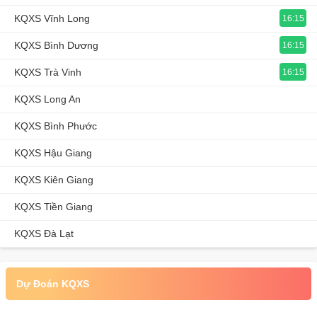
KQXS Vĩnh Long
16:15
KQXS Bình Dương
16:15
KQXS Trà Vinh
16:15
KQXS Long An
KQXS Bình Phước
KQXS Hậu Giang
KQXS Kiên Giang
KQXS Tiền Giang
KQXS Đà Lạt
Dự Đoán KQXS