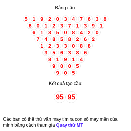
Bảng cầu:
5
1
9
2
0
3
4
7
6
3
8
6
0
1
2
3
7
1
3
9
1
6
1
3
5
0
8
4
2
0
7
4
8
5
8
2
6
2
1
2
3
3
0
8
8
3
5
6
3
8
6
8
1
9
1
4
9
0
0
5
9
0
5
Kết quả tạo cầu:
95
95
Các bạn có thể thử vận may tìm ra con số may mắn của
mình bằng cách tham gia
Quay thử MT