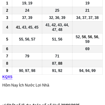
1
19, 19
19
2
24
25
21
3
37, 39
32, 36, 39
34, 37, 37, 38
41, 42, 43, 44,
4
41
, 43, 45, 45
47, 48
52,
56
,
56
,
56
,
5
55, 56, 57
51, 56
59
6
69
7
79
71
8
87,
88
9
90, 97, 98
91, 92
94, 94, 99
KQXS
Hôm Nay Ích Nước Lợi Nhà