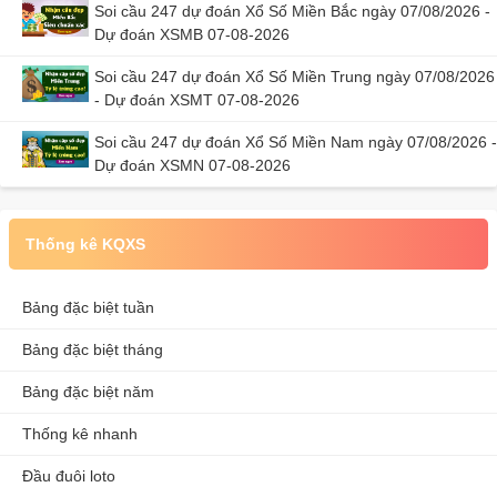
Soi cầu 247 dự đoán Xổ Số Miền Bắc ngày 07/08/2026 -
Dự đoán XSMB 07-08-2026
Soi cầu 247 dự đoán Xổ Số Miền Trung ngày 07/08/2026
- Dự đoán XSMT 07-08-2026
Soi cầu 247 dự đoán Xổ Số Miền Nam ngày 07/08/2026 -
Dự đoán XSMN 07-08-2026
Thống kê KQXS
Bảng đặc biệt tuần
Bảng đặc biệt tháng
Bảng đặc biệt năm
Thống kê nhanh
Đầu đuôi loto