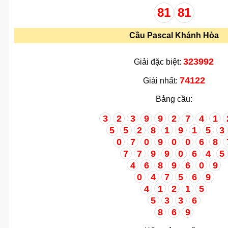
81
81
Cầu Pascal Khánh Hòa
323992
Giải đặc biệt:
74122
Giải nhất:
Bảng cầu:
3
2
3
9
9
2
7
4
1
5
5
2
8
1
9
1
5
3
0
7
0
9
0
0
6
8
7
7
9
9
0
6
4
5
4
6
8
9
6
0
9
0
4
7
5
6
9
4
1
2
1
5
5
3
3
6
8
6
9