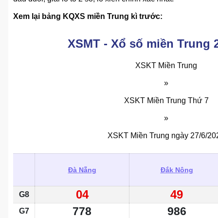
Xem lại bảng KQXS miền Trung kì trước:
XSMT - Xổ số miền Trung 2
XSKT Miền Trung
»
XSKT Miền Trung Thứ 7
»
XSKT Miền Trung ngày 27/6/20
Đà Nẵng
Đắk Nông
04
49
G8
778
986
G7