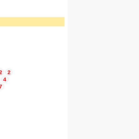
2
2
4
7