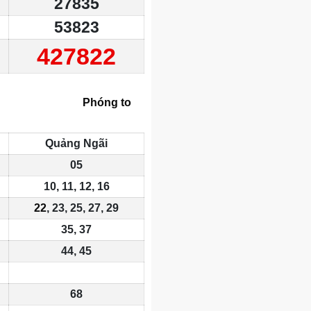
27835
53823
427822
Quảng Ngãi
05
10, 11, 12, 16
22
, 23, 25, 27, 29
35, 37
44, 45
68