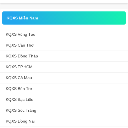
KQXS Miền Nam
KQXS Vũng Tàu
KQXS Cần Thơ
KQXS Đồng Tháp
KQXS TP.HCM
KQXS Cà Mau
KQXS Bến Tre
KQXS Bạc Liêu
KQXS Sóc Trăng
KQXS Đồng Nai