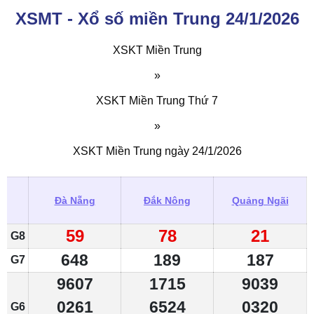
XSMT - Xổ số miền Trung 24/1/2026
XSKT Miền Trung
»
XSKT Miền Trung Thứ 7
»
XSKT Miền Trung ngày 24/1/2026
Đà Nẵng
Đắk Nông
Quảng Ngãi
59
78
21
G8
648
189
187
G7
9607
1715
9039
0261
6524
0320
G6