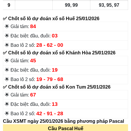
9
99, 99
93, 95, 97
✅ Chốt số lô dự đoán xổ số Huế 25/01/2026
84
🌟 Giải tám:
03
🌟 Đặc biệt: đầu, đuôi:
28 - 62 - 00
🌟 Bao lô 2 số:
✅ Chốt số lô dự đoán xổ số Khánh Hòa 25/01/2026
45
🌟 Giải tám:
19
🌟 Đặc biệt: đầu, đuôi:
19 - 79 - 68
🌟 Bao lô 2 số:
✅ Chốt số lô dự đoán xổ số Kon Tum 25/01/2026
67
🌟 Giải tám:
13
🌟 Đặc biệt: đầu, đuôi:
42 - 91 - 28
🌟 Bao lô 2 số:
Cầu XSMT ngày 25/01/2026 bằng phương pháp Pascal
Cầu Pascal Huế