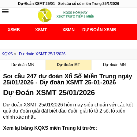
Dự Đoán XSMT 25/01 - Soi cầu xổ số miền Trung 25/1/2026
XSMB
XSMT
XSMN
DỰ ĐOÁN XSMB
Soi cầu 247
KQXS
»
Dự đoán XSMT 25/1/2026
Dự đoán MB
Dự đoán MT
Dự đoán MN
Soi cầu 247 dự đoán Xổ Số Miền Trung ngày
25/01/2026 - Dự đoán XSMT 25-01-2026
Dự Đoán XSMT 25/01/2026
Dự đoán XSMT 25/01/2026 hôm nay siêu chuẩn với các kết
quả dự đoán giải đặt biệt đầu đuôi, giải lô tô 2 số, lô xiên
chính xác nhất.
Xem lại bảng KQXS miền Trung kì trước: