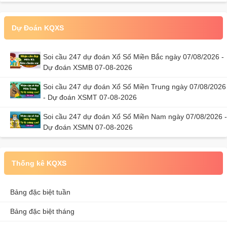
Dự Đoán KQXS
Soi cầu 247 dự đoán Xổ Số Miền Bắc ngày 07/08/2026 -
Dự đoán XSMB 07-08-2026
Soi cầu 247 dự đoán Xổ Số Miền Trung ngày 07/08/2026
- Dự đoán XSMT 07-08-2026
Soi cầu 247 dự đoán Xổ Số Miền Nam ngày 07/08/2026 -
Dự đoán XSMN 07-08-2026
Thống kê KQXS
Bảng đặc biệt tuần
Bảng đặc biệt tháng