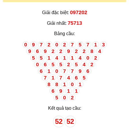
097202
Giải đặc biệt:
75713
Giải nhất:
Bảng cầu:
0
9
7
2
0
2
7
5
7
1
3
9
6
9
2
2
9
2
2
8
4
5
5
1
4
1
1
4
0
2
0
6
5
5
2
5
4
2
6
1
0
7
7
9
6
7
1
7
4
6
5
8
8
1
0
1
6
9
1
1
5
0
2
Kết quả tạo cầu:
52
52