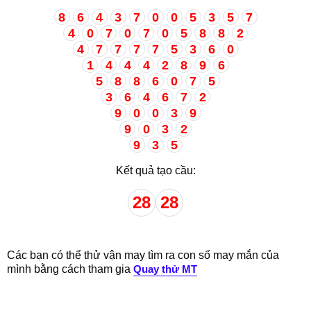
8
6
4
3
7
0
0
5
3
5
7
4
0
7
0
7
0
5
8
8
2
4
7
7
7
7
5
3
6
0
1
4
4
4
2
8
9
6
5
8
8
6
0
7
5
3
6
4
6
7
2
9
0
0
3
9
9
0
3
2
9
3
5
Kết quả tạo cầu:
28
28
Các bạn có thể thử vận may tìm ra con số may mắn của
mình bằng cách tham gia
Quay thử MT