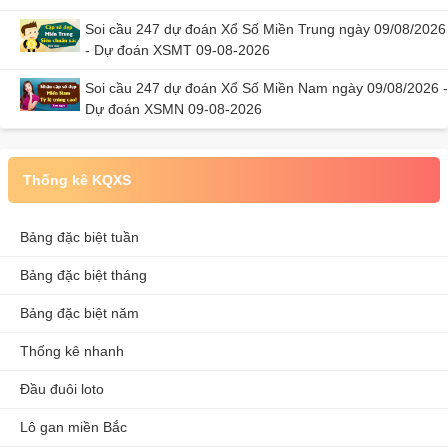
Soi cầu 247 dự đoán Xổ Số Miền Trung ngày 09/08/2026
- Dự đoán XSMT 09-08-2026
Soi cầu 247 dự đoán Xổ Số Miền Nam ngày 09/08/2026 -
Dự đoán XSMN 09-08-2026
Thống kê KQXS
Bảng đặc biệt tuần
Bảng đặc biệt tháng
Bảng đặc biệt năm
Thống kê nhanh
Đầu đuôi loto
Lô gan miền Bắc