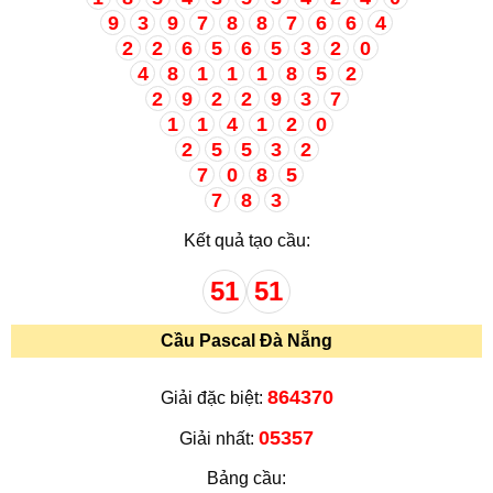
9
3
9
7
8
8
7
6
6
4
2
2
6
5
6
5
3
2
0
4
8
1
1
1
8
5
2
2
9
2
2
9
3
7
1
1
4
1
2
0
2
5
5
3
2
7
0
8
5
7
8
3
Kết quả tạo cầu:
51
51
Cầu Pascal Đà Nẵng
864370
Giải đặc biệt:
05357
Giải nhất:
Bảng cầu: