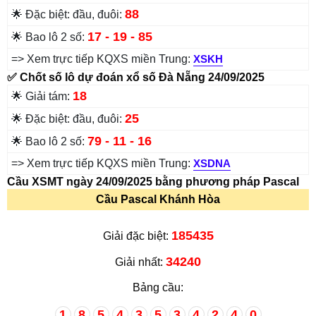
88
🌟 Đặc biệt: đầu, đuôi:
17 - 19 - 85
🌟 Bao lô 2 số:
=> Xem trực tiếp KQXS miền Trung:
XSKH
✅ Chốt số lô dự đoán xổ số Đà Nẵng 24/09/2025
18
🌟 Giải tám:
25
🌟 Đặc biệt: đầu, đuôi:
79 - 11 - 16
🌟 Bao lô 2 số:
=> Xem trực tiếp KQXS miền Trung:
XSDNA
Cầu XSMT ngày 24/09/2025 bằng phương pháp Pascal
Cầu Pascal Khánh Hòa
185435
Giải đặc biệt:
34240
Giải nhất:
Bảng cầu:
1
8
5
4
3
5
3
4
2
4
0