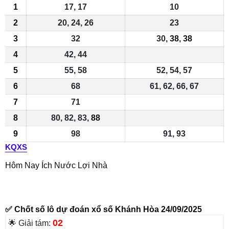
1
17, 17
10
2
20, 24, 26
23
3
32
30,
38
,
38
4
42, 44
5
55, 58
52, 54, 57
6
68
61, 62, 66, 67
7
71
8
80, 82, 83,
88
9
98
91, 93
KQXS
Hôm Nay Ích Nước Lợi Nhà
✅ Chốt số lô dự đoán xổ số Khánh Hòa 24/09/2025
02
🌟 Giải tám: