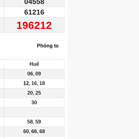
04558
61216
196212
Huế
06, 09
12
, 16, 18
20, 25
30
58, 59
60, 66, 68