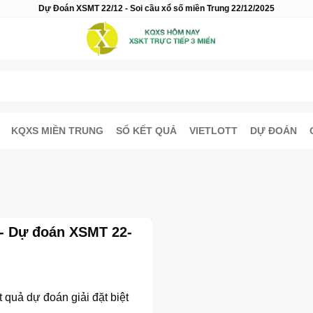
Dự Đoán XSMT 22/12 - Soi cầu xổ số miền Trung 22/12/2025
Soi cầu 247
KQXS MIỀN TRUNG
SỔ KẾT QUẢ
VIETLOTT
DỰ ĐOÁN
 - Dự đoán XSMT 22-
quả dự đoán giải đặt biệt