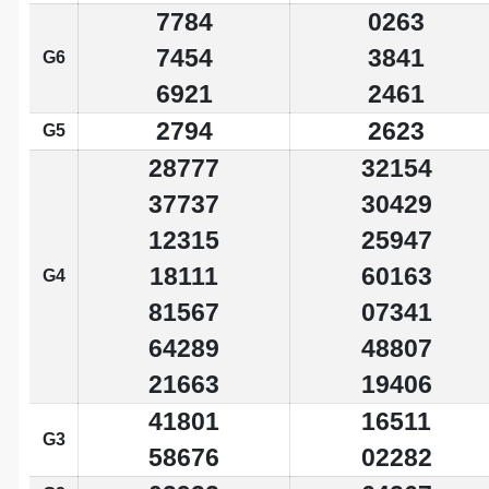
7784
0263
7454
3841
G6
6921
2461
2794
2623
G5
28777
32154
37737
30429
12315
25947
18111
60163
G4
81567
07341
64289
48807
21663
19406
41801
16511
G3
58676
02282