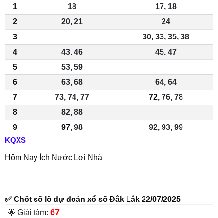
1
18
17, 18
2
20, 21
24
3
30, 33, 35, 38
4
43, 46
45, 47
5
53, 59
6
63, 68
64, 64
7
73, 74, 77
72
, 76, 78
8
82, 88
9
97
, 98
92, 93, 99
KQXS
Hôm Nay Ích Nước Lợi Nhà
✅ Chốt số lô dự đoán xổ số Đắk Lắk 22/07/2025
67
🌟 Giải tám: