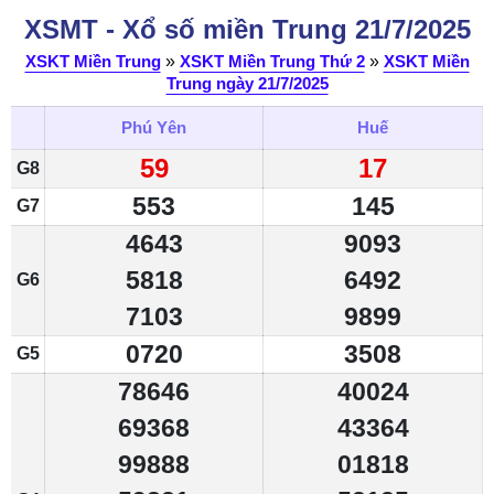
XSMT - Xổ số miền Trung 21/7/2025
XSKT Miền Trung
»
XSKT Miền Trung Thứ 2
»
XSKT Miền
Trung ngày 21/7/2025
Phú Yên
Huế
59
17
G8
553
145
G7
4643
9093
5818
6492
G6
7103
9899
0720
3508
G5
78646
40024
69368
43364
99888
01818