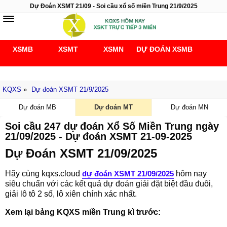
Dự Đoán XSMT 21/09 - Soi cầu xổ số miền Trung 21/9/2025
XSMB
XSMT
XSMN
DỰ ĐOÁN XSMB
Soi cầu 247
KQXS
»
Dự đoán XSMT 21/9/2025
Dự đoán MB
Dự đoán MT
Dự đoán MN
Soi cầu 247 dự đoán Xổ Số Miền Trung ngày
21/09/2025 - Dự đoán XSMT 21-09-2025
Dự Đoán XSMT 21/09/2025
Hãy cùng kqxs.cloud
dự đoán XSMT 21/09/2025
hôm nay
siêu chuẩn với các kết quả dự đoán giải đặt biệt đầu đuôi,
giải lô tô 2 số, lô xiên chính xác nhất.
Xem lại bảng KQXS miền Trung kì trước: