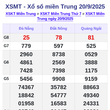
XSMT - Xổ số miền Trung 20/9/2025
XSKT Miền Trung
»
XSKT Miền Trung Thứ 7
»
XSKT Miền
Trung ngày 20/9/2025
Đà Nẵng
Đắk Nông
Quảng Ngãi
25
78
81
G8
779
597
525
G7
2960
8738
0529
4861
2569
3888
G6
7428
7398
1175
5456
9908
9159
G5
74367
35782
88663
18842
54777
49340
01958
16583
24331