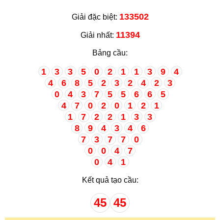
133502
Giải đặc biệt:
11394
Giải nhất:
Bảng cầu:
1
3
3
5
0
2
1
1
3
9
4
4
6
8
5
2
3
2
4
2
3
0
4
3
7
5
5
6
6
5
4
7
0
2
0
1
2
1
1
7
2
2
1
3
3
8
9
4
3
4
6
7
3
7
7
0
0
0
4
7
0
4
1
Kết quả tạo cầu:
45
45