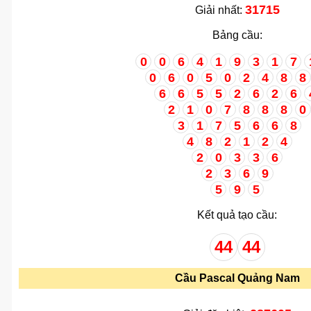
31715
Giải nhất:
Bảng cầu:
0
0
6
4
1
9
3
1
7
0
6
0
5
0
2
4
8
8
6
6
5
5
2
6
2
6
2
1
0
7
8
8
8
0
3
1
7
5
6
6
8
4
8
2
1
2
4
2
0
3
3
6
2
3
6
9
5
9
5
Kết quả tạo cầu:
44
44
Cầu Pascal Quảng Nam