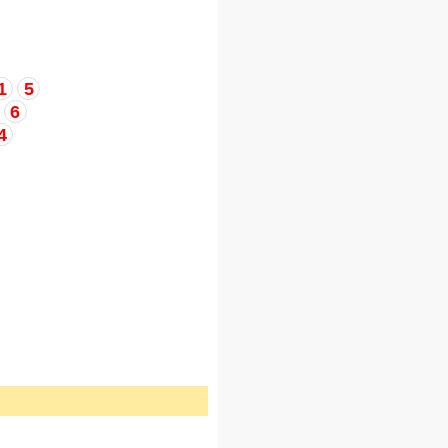
1
5
6
4