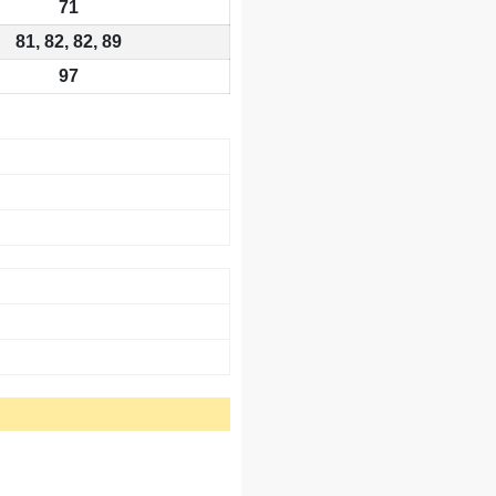
71
81, 82, 82, 89
97