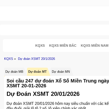
KQXS
KQXS MIỀN BẮC
KQXS MIỀN NAM
KQXS
»
Dự đoán XSMT 20/1/2026
Dự đoán MB
Dự đoán MT
Dự đoán MN
Soi cầu 247 dự đoán Xổ Số Miền Trung ngày
XSMT 20-01-2026
Dự Đoán XSMT 20/01/2026
Dự đoán XSMT 20/01/2026 hôm nay siêu chuẩn với các kết 
đầu đuôi, giải lô tô 2 số, lô xiên chính xác nhất.