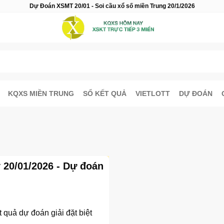
Dự Đoán XSMT 20/01 - Soi cầu xổ số miền Trung 20/1/2026
Soi cầu 247
KQXS MIỀN TRUNG
SỔ KẾT QUẢ
VIETLOTT
DỰ ĐOÁN
 20/01/2026 - Dự đoán
quả dự đoán giải đặt biệt