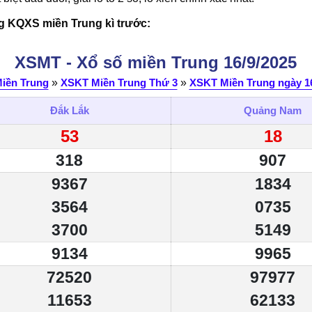
g KQXS miền Trung kì trước:
XSMT - Xổ số miền Trung 16/9/2025
iền Trung
»
XSKT Miền Trung Thứ 3
»
XSKT Miền Trung ngày 16
Đắk Lắk
Quảng Nam
53
18
318
907
9367
1834
3564
0735
3700
5149
9134
9965
72520
97977
11653
62133