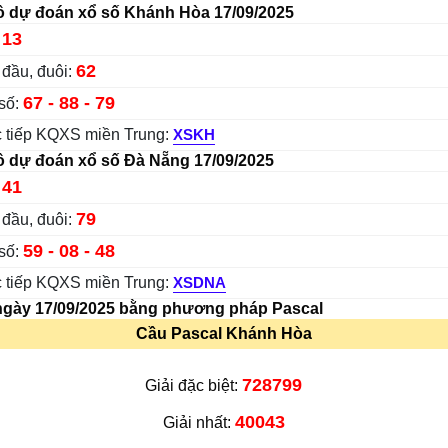
ô dự đoán xổ số Khánh Hòa 17/09/2025
13
:
62
 đầu, đuôi:
67 - 88 - 79
 số:
c tiếp KQXS miền Trung:
XSKH
ô dự đoán xổ số Đà Nẵng 17/09/2025
41
:
79
 đầu, đuôi:
59 - 08 - 48
 số:
c tiếp KQXS miền Trung:
XSDNA
gày 17/09/2025 bằng phương pháp Pascal
Cầu Pascal Khánh Hòa
728799
Giải đặc biệt:
40043
Giải nhất: