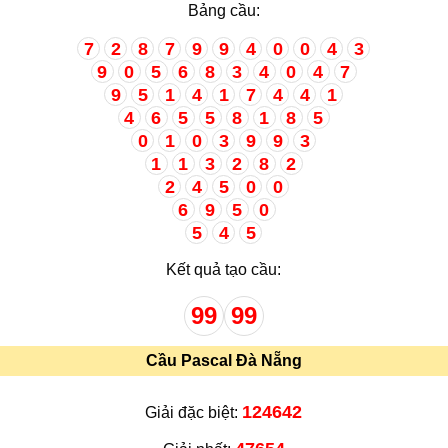
Bảng cầu:
7
2
8
7
9
9
4
0
0
4
3
9
0
5
6
8
3
4
0
4
7
9
5
1
4
1
7
4
4
1
4
6
5
5
8
1
8
5
0
1
0
3
9
9
3
1
1
3
2
8
2
2
4
5
0
0
6
9
5
0
5
4
5
Kết quả tạo cầu:
99
99
Cầu Pascal Đà Nẵng
124642
Giải đặc biệt: