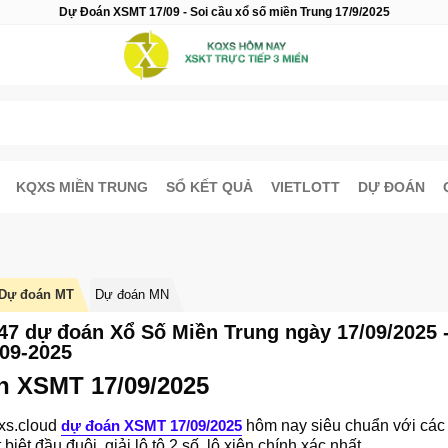
Dự Đoán XSMT 17/09 - Soi cầu xổ số miền Trung 17/9/2025
Soi cầu 247
KQXS MIỀN TRUNG
SỔ KẾT QUẢ
VIETLOTT
DỰ ĐOÁN
Dự đoán MT
Dự đoán MN
247 dự đoán Xổ Số Miền Trung ngày 17/09/2025 
09-2025
n XSMT 17/09/2025
xs.cloud
dự đoán XSMT 17/09/2025
hôm nay siêu chuẩn với các
 biệt đầu đuôi, giải lô tô 2 số, lô xiên chính xác nhất.