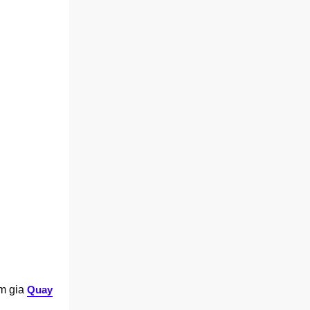
am gia
Quay