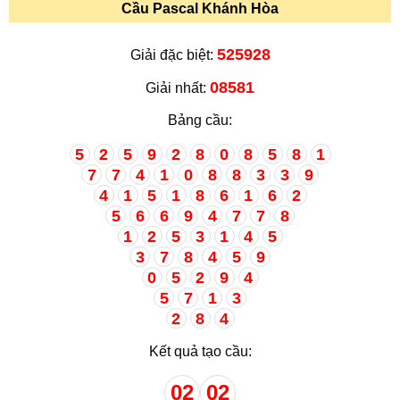
Cầu Pascal Khánh Hòa
525928
Giải đặc biệt:
08581
Giải nhất:
Bảng cầu:
5
2
5
9
2
8
0
8
5
8
1
7
7
4
1
0
8
8
3
3
9
4
1
5
1
8
6
1
6
2
5
6
6
9
4
7
7
8
1
2
5
3
1
4
5
3
7
8
4
5
9
0
5
2
9
4
5
7
1
3
2
8
4
Kết quả tạo cầu:
02
02