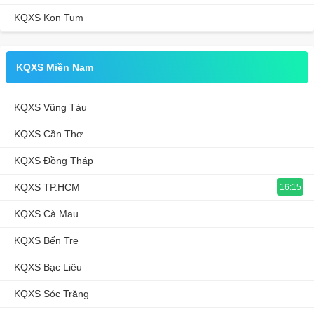
KQXS Kon Tum
KQXS Miền Nam
KQXS Vũng Tàu
KQXS Cần Thơ
KQXS Đồng Tháp
KQXS TP.HCM
16:15
KQXS Cà Mau
KQXS Bến Tre
KQXS Bạc Liêu
KQXS Sóc Trăng