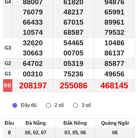
88007
61820
94876
G4
76079
48217
65991
66433
67015
89961
10574
68587
79532
32620
54465
10486
G3
30663
00705
86137
64702
05319
85877
G2
00310
75236
49656
G1
208197
255086
468145
ĐB
Đầu
Đà Nẵng
Đắk Nông
Quảng Ngãi
0
00, 02, 07
03, 05, 06
06