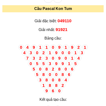
Cầu Pascal Kon Tum
049110
Giải đặc biệt:
91921
Giải nhất:
Bảng cầu:
0
4
9
1
1
0
9
1
9
2
1
4
3
0
2
1
9
0
0
1
3
7
3
2
3
0
9
0
1
4
0
5
5
3
9
9
1
5
5
0
8
2
8
0
6
5
8
0
0
8
6
3
8
0
8
4
1
8
8
2
9
6
0
Kết quả tạo cầu: