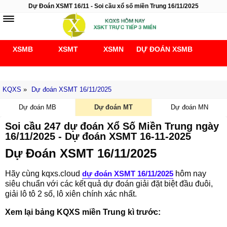
Dự Đoán XSMT 16/11 - Soi cầu xổ số miền Trung 16/11/2025
XSMB
XSMT
XSMN
DỰ ĐOÁN XSMB
Soi cầu 247
KQXS
»
Dự đoán XSMT 16/11/2025
Dự đoán MB
Dự đoán MT
Dự đoán MN
Soi cầu 247 dự đoán Xổ Số Miền Trung ngày
16/11/2025 - Dự đoán XSMT 16-11-2025
Dự Đoán XSMT 16/11/2025
Hãy cùng kqxs.cloud
dự đoán XSMT 16/11/2025
hôm nay
siêu chuẩn với các kết quả dự đoán giải đặt biệt đầu đuôi,
giải lô tô 2 số, lô xiên chính xác nhất.
Xem lại bảng KQXS miền Trung kì trước: