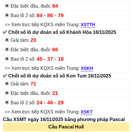
64
🌟 Đặc biệt: đầu, đuôi:
84 - 86 - 79
🌟 Bao lô 2 số:
=> Xem trực tiếp KQXS miền Trung:
XSTTH
✅ Chốt số lô dự đoán xổ số Khánh Hòa 16/11/2025
20
🌟 Giải tám:
66
🌟 Đặc biệt: đầu, đuôi:
45 - 37 - 18
🌟 Bao lô 2 số:
=> Xem trực tiếp KQXS miền Trung:
XSKH
✅ Chốt số lô dự đoán xổ số Kon Tum 16/11/2025
71
🌟 Giải tám:
21
🌟 Đặc biệt: đầu, đuôi:
24 - 46 - 29
🌟 Bao lô 2 số:
=> Xem trực tiếp KQXS miền Trung:
XSKT
Cầu XSMT ngày 16/11/2025 bằng phương pháp Pascal
Cầu Pascal Huế