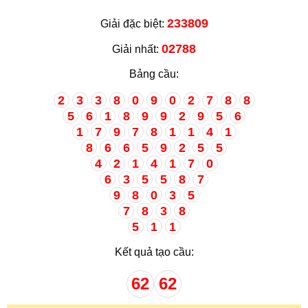
233809
Giải đặc biệt:
02788
Giải nhất:
Bảng cầu:
2
3
3
8
0
9
0
2
7
8
8
5
6
1
8
9
9
2
9
5
6
1
7
9
7
8
1
1
4
1
8
6
6
5
9
2
5
5
4
2
1
4
1
7
0
6
3
5
5
8
7
9
8
0
3
5
7
8
3
8
5
1
1
Kết quả tạo cầu:
62
62