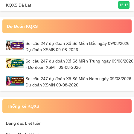
KQXS Đà Lạt
16:15
Dự Đoán KQXS
Soi cầu 247 dự đoán Xổ Số Miền Bắc ngày 09/08/2026 -
Dự đoán XSMB 09-08-2026
Soi cầu 247 dự đoán Xổ Số Miền Trung ngày 09/08/2026
- Dự đoán XSMT 09-08-2026
Soi cầu 247 dự đoán Xổ Số Miền Nam ngày 09/08/2026 -
Dự đoán XSMN 09-08-2026
Thống kê KQXS
Bảng đặc biệt tuần