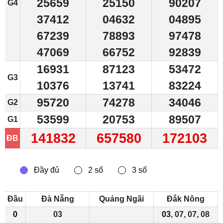
25659
25150
90207
G4
37412
04632
04895
67239
78893
97478
47069
66752
92839
16931
87123
53472
G3
10376
13741
83224
95720
74278
34046
G2
53599
20753
89507
G1
141832
657580
172103
ĐB
Đầu
Đà Nẵng
Quảng Ngãi
Đắk Nông
0
03
03
, 07, 07, 08