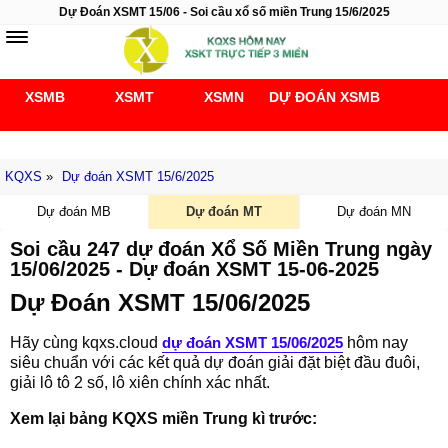
Dự Đoán XSMT 15/06 - Soi cầu xổ số miền Trung 15/6/2025
XSMB
XSMT
XSMN
DỰ ĐOÁN XSMB
Soi cầu 247
KQXS
»
Dự đoán XSMT 15/6/2025
Dự đoán MB
Dự đoán MT
Dự đoán MN
Soi cầu 247 dự đoán Xổ Số Miền Trung ngày
15/06/2025 - Dự đoán XSMT 15-06-2025
Dự Đoán XSMT 15/06/2025
Hãy cùng kqxs.cloud
dự đoán XSMT 15/06/2025
hôm nay
siêu chuẩn với các kết quả dự đoán giải đặt biệt đầu đuôi,
giải lô tô 2 số, lô xiên chính xác nhất.
Xem lại bảng KQXS miền Trung kì trước: