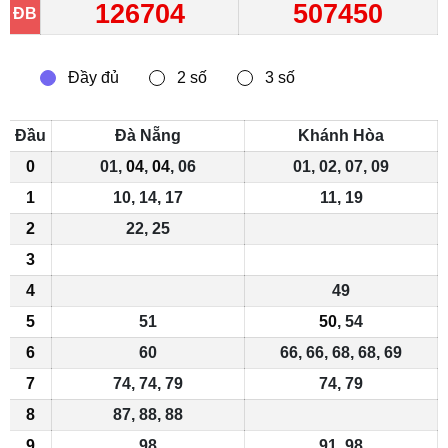
126704
507450
ĐB
Đầu
Đà Nẵng
Khánh Hòa
0
01,
04
,
04
, 06
01, 02, 07, 09
1
10, 14, 17
11, 19
2
22, 25
3
4
49
5
51
50
, 54
6
60
66, 66, 68, 68, 69
7
74, 74, 79
74, 79
8
87, 88, 88
9
98
91, 98