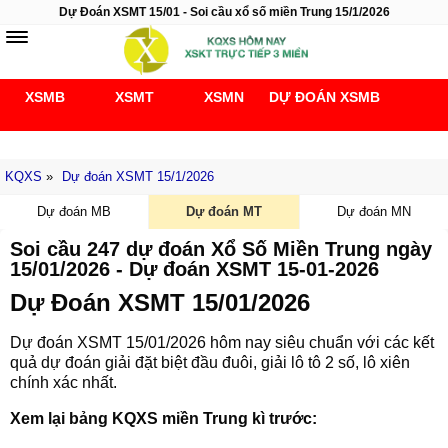
Dự Đoán XSMT 15/01 - Soi cầu xổ số miền Trung 15/1/2026
XSMB
XSMT
XSMN
DỰ ĐOÁN XSMB
Soi cầu 247
KQXS
»
Dự đoán XSMT 15/1/2026
Dự đoán MB
Dự đoán MT
Dự đoán MN
Soi cầu 247 dự đoán Xổ Số Miền Trung ngày
15/01/2026 - Dự đoán XSMT 15-01-2026
Dự Đoán XSMT 15/01/2026
Dự đoán XSMT 15/01/2026 hôm nay siêu chuẩn với các kết
quả dự đoán giải đặt biệt đầu đuôi, giải lô tô 2 số, lô xiên
chính xác nhất.
Xem lại bảng KQXS miền Trung kì trước: