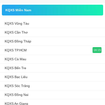
KQXS Miền Nam
KQXS Vũng Tàu
KQXS Cần Thơ
KQXS Đồng Tháp
KQXS TP.HCM
16:15
KQXS Cà Mau
KQXS Bến Tre
KQXS Bạc Liêu
KQXS Sóc Trăng
KQXS Đồng Nai
KQXS An Giang