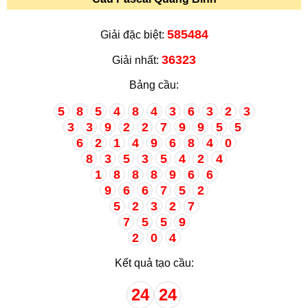
585484
Giải đặc biệt:
36323
Giải nhất:
Bảng cầu:
5
8
5
4
8
4
3
6
3
2
3
3
3
9
2
2
7
9
9
5
5
6
2
1
4
9
6
8
4
0
8
3
5
3
5
4
2
4
1
8
8
8
9
6
6
9
6
6
7
5
2
5
2
3
2
7
7
5
5
9
2
0
4
Kết quả tạo cầu:
24
24