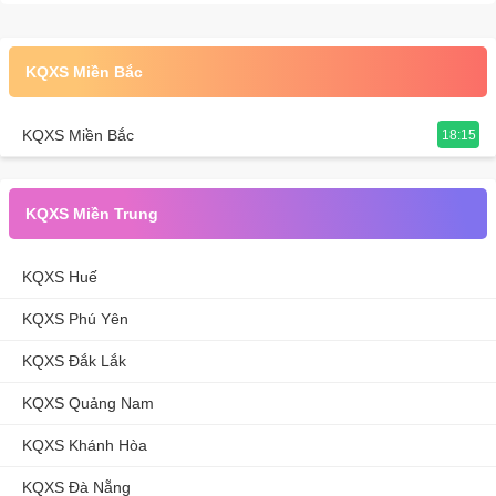
KQXS Miền Bắc
KQXS Miền Bắc
18:15
KQXS Miền Trung
KQXS Huế
KQXS Phú Yên
KQXS Đắk Lắk
KQXS Quảng Nam
KQXS Khánh Hòa
KQXS Đà Nẵng