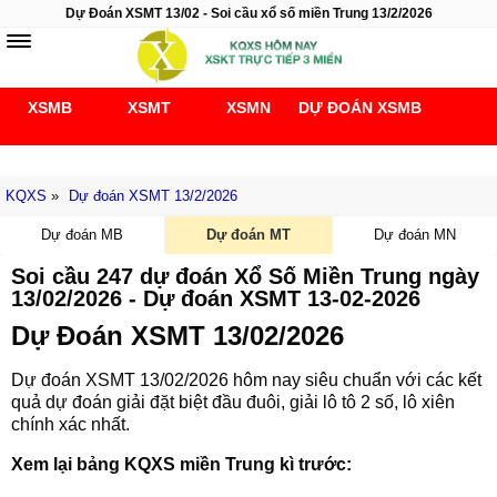
Dự Đoán XSMT 13/02 - Soi cầu xổ số miền Trung 13/2/2026
XSMB
XSMT
XSMN
DỰ ĐOÁN XSMB
Soi cầu 247
KQXS
»
Dự đoán XSMT 13/2/2026
Dự đoán MB
Dự đoán MT
Dự đoán MN
Soi cầu 247 dự đoán Xổ Số Miền Trung ngày
13/02/2026 - Dự đoán XSMT 13-02-2026
Dự Đoán XSMT 13/02/2026
Dự đoán XSMT 13/02/2026 hôm nay siêu chuẩn với các kết
quả dự đoán giải đặt biệt đầu đuôi, giải lô tô 2 số, lô xiên
chính xác nhất.
Xem lại bảng KQXS miền Trung kì trước: