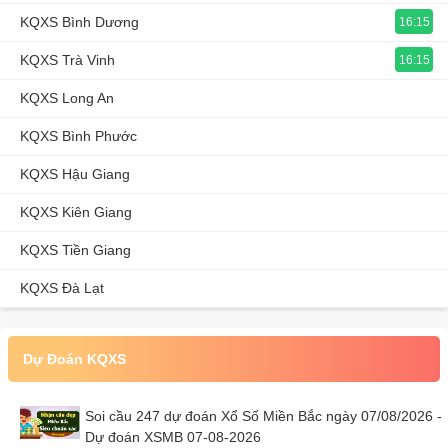
KQXS Bình Dương
16:15
KQXS Trà Vinh
16:15
KQXS Long An
KQXS Bình Phước
KQXS Hậu Giang
KQXS Kiên Giang
KQXS Tiền Giang
KQXS Đà Lạt
Dự Đoán KQXS
Soi cầu 247 dự đoán Xổ Số Miền Bắc ngày 07/08/2026 -
Dự đoán XSMB 07-08-2026