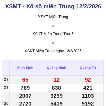
XSMT - Xổ số miền Trung 12/2/2026
XSKT Miền Trung
»
XSKT Miền Trung Thứ 5
»
XSKT Miền Trung ngày 12/2/2026
Bình Định
Quảng Bình
Quảng Trị
65
12
92
G8
789
838
421
G7
2007
6299
1103
2720
5419
9192
G6