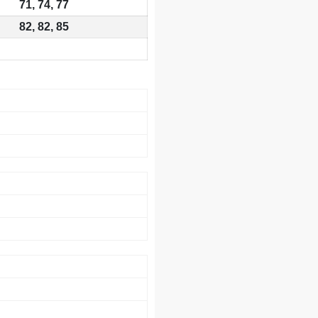
71, 74, 77
82, 82, 85