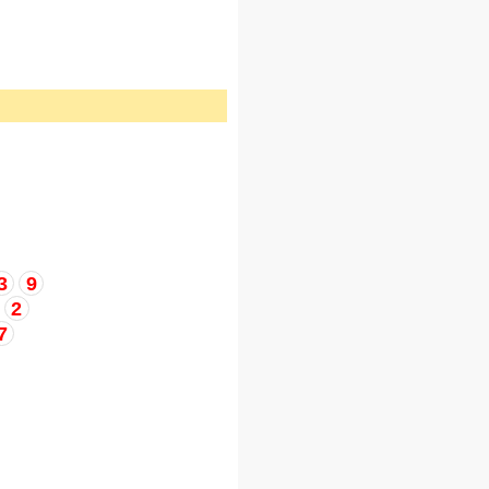
3
9
2
7