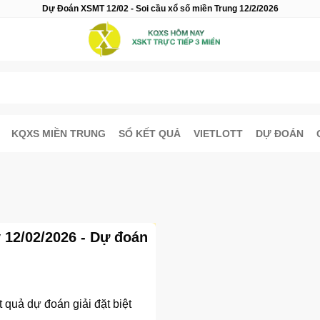
Dự Đoán XSMT 12/02 - Soi cầu xổ số miền Trung 12/2/2026
Soi cầu 247
KQXS MIỀN TRUNG
SỔ KẾT QUẢ
VIETLOTT
DỰ ĐOÁN
 12/02/2026 - Dự đoán
quả dự đoán giải đặt biệt