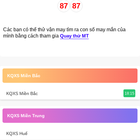
87
87
Các bạn có thể thử vận may tìm ra con số may mắn của
mình bằng cách tham gia
Quay thử MT
KQXS Miền Bắc
KQXS Miền Bắc
18:15
KQXS Miền Trung
KQXS Huế