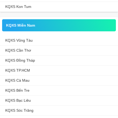
KQXS Kon Tum
KQXS Miền Nam
KQXS Vũng Tàu
KQXS Cần Thơ
KQXS Đồng Tháp
KQXS TP.HCM
KQXS Cà Mau
KQXS Bến Tre
KQXS Bạc Liêu
KQXS Sóc Trăng