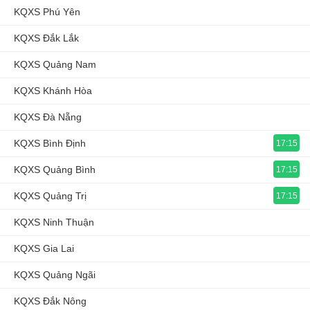
KQXS Phú Yên
KQXS Đắk Lắk
KQXS Quảng Nam
KQXS Khánh Hòa
KQXS Đà Nẵng
KQXS Bình Định
17:15
KQXS Quảng Bình
17:15
KQXS Quảng Trị
17:15
KQXS Ninh Thuận
KQXS Gia Lai
KQXS Quảng Ngãi
KQXS Đắk Nông