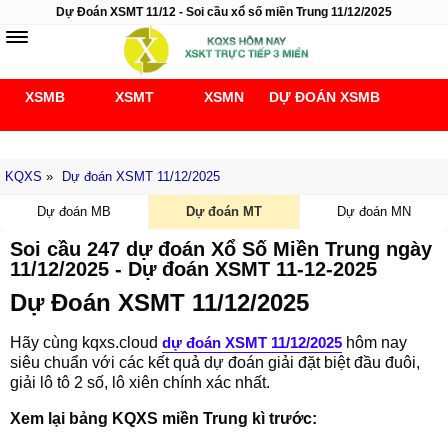
Dự Đoán XSMT 11/12 - Soi cầu xổ số miền Trung 11/12/2025
XSMB
XSMT
XSMN
DỰ ĐOÁN XSMB
Soi cầu 247
KQXS
»
Dự đoán XSMT 11/12/2025
Dự đoán MB
Dự đoán MT
Dự đoán MN
Soi cầu 247 dự đoán Xổ Số Miền Trung ngày
11/12/2025 - Dự đoán XSMT 11-12-2025
Dự Đoán XSMT 11/12/2025
Hãy cùng kqxs.cloud
dự đoán XSMT 11/12/2025
hôm nay
siêu chuẩn với các kết quả dự đoán giải đặt biệt đầu đuôi,
giải lô tô 2 số, lô xiên chính xác nhất.
Xem lại bảng KQXS miền Trung kì trước: