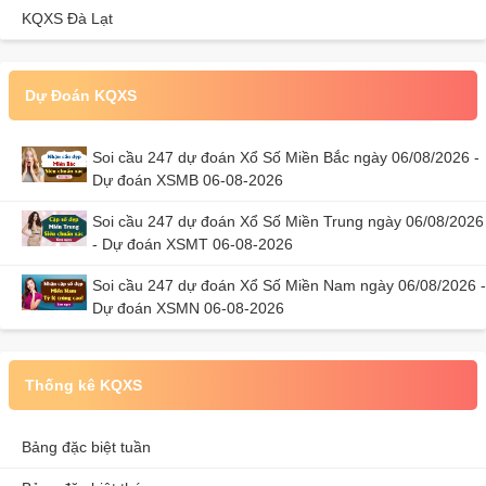
KQXS Đà Lạt
Dự Đoán KQXS
Soi cầu 247 dự đoán Xổ Số Miền Bắc ngày 06/08/2026 -
Dự đoán XSMB 06-08-2026
Soi cầu 247 dự đoán Xổ Số Miền Trung ngày 06/08/2026
- Dự đoán XSMT 06-08-2026
Soi cầu 247 dự đoán Xổ Số Miền Nam ngày 06/08/2026 -
Dự đoán XSMN 06-08-2026
Thống kê KQXS
Bảng đặc biệt tuần