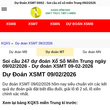
Dự Đoán XSMT 09/02 - Soi cầu xổ số miền Trung 09/2/2026
XSMB
XSMT
XSMN
DỰ ĐOÁN XSMB
Soi cầu 247
KQXS
»
Dự đoán XSMT 09/2/2026
Dự đoán MB
Dự đoán MT
Dự đoán MN
Soi cầu 247 dự đoán Xổ Số Miền Trung ngày
09/02/2026 - Dự đoán XSMT 09-02-2026
Dự Đoán XSMT 09/02/2026
Dự đoán XSMT 09/02/2026 hôm nay siêu chuẩn với các kết
quả dự đoán giải đặt biệt đầu đuôi, giải lô tô 2 số, lô xiên
chính xác nhất.
Xem lại bảng KQXS miền Trung kì trước: